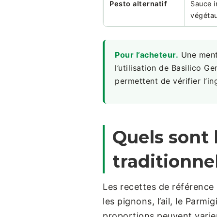
Pesto alternatif
Sauce i
végétau
Pour l’acheteur.
Une menti
l’utilisation de Basilico 
permettent de vérifier l’i
Quels sont 
traditionnel
Les recettes de référence
les pignons, l’ail, le Parmi
proportions peuvent varier,