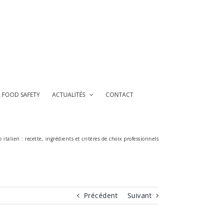
& FOOD SAFETY
ACTUALITÉS
CONTACT
o italien : recette, ingrédients et critères de choix professionnels
Précédent
Suivant