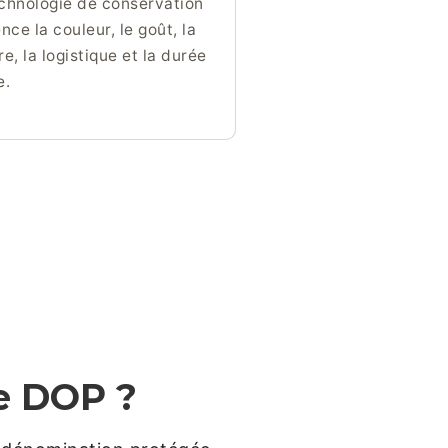
chnologie de conservation
ence la couleur, le goût, la
re, la logistique et la durée
e.
ce DOP ?