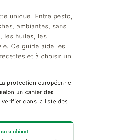
tte unique. Entre pesto,
ches, ambiantes, sans
, les huiles, les
vie. Ce guide aide les
recettes et à choisir un
 La protection européenne
e selon un cahier des
vérifier dans la liste des
 ou ambiant