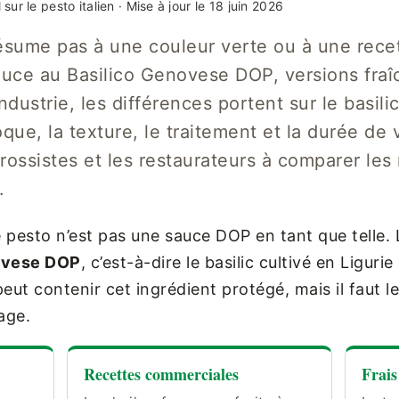
sur le pesto italien · Mise à jour le 18 juin 2026
résume pas à une couleur verte ou à une rece
auce au Basilico Genovese DOP, versions fraî
ndustrie, les différences portent sur le basilic
oque, la texture, le traitement et la durée de 
rossistes et les restaurateurs à comparer les 
.
 pesto n’est pas une sauce DOP en tant que telle.
ovese DOP
, c’est-à-dire le basilic cultivé en Liguri
ut contenir cet ingrédient protégé, mais il faut le 
tage.
Recettes commerciales
Frais