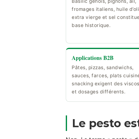
Basilic génois, pignons, ail,
fromages italiens, huile d’ol
extra vierge et sel constitue
base historique.
Applications B2B
Pâtes, pizzas, sandwichs,
sauces, farces, plats cuisin
snacking exigent des viscos
et dosages différents.
Le pesto es