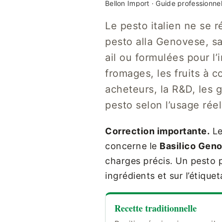
Bellon Import · Guide professionnel 
Le pesto italien ne se 
pesto alla Genovese, s
ail ou formulées pour l’i
fromages, les fruits à c
acheteurs, la R&D, les g
pesto selon l’usage réel
Correction importante.
Le
concerne le
Basilico Gen
charges précis. Un pesto pe
ingrédients et sur l’étique
Recette traditionnelle