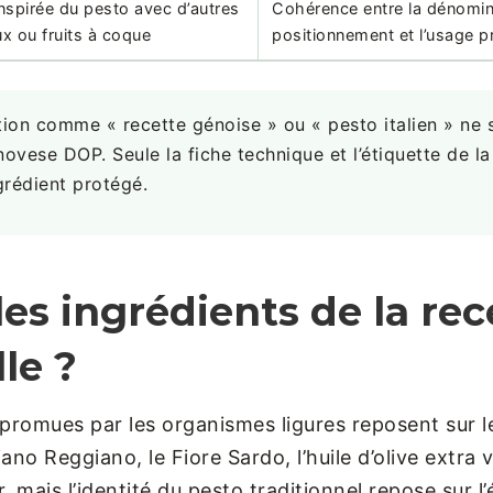
nspirée du pesto avec d’autres
Cohérence entre la dénominat
x ou fruits à coque
positionnement et l’usage p
on comme « recette génoise » ou « pesto italien » ne s
Genovese DOP. Seule la fiche technique et l’étiquette de l
ngrédient protégé.
les ingrédients de la rec
le ?
 promues par les organismes ligures reposent sur 
giano Reggiano, le Fiore Sardo, l’huile d’olive extra v
 mais l’identité du pesto traditionnel repose sur l’