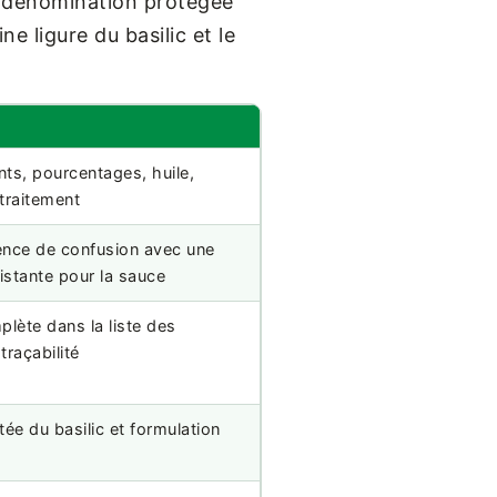
a dénomination protégée
gine ligure du basilic et le
nts, pourcentages, huile,
 traitement
ence de confusion avec une
istante pour la sauce
lète dans la liste des
traçabilité
ée du basilic et formulation