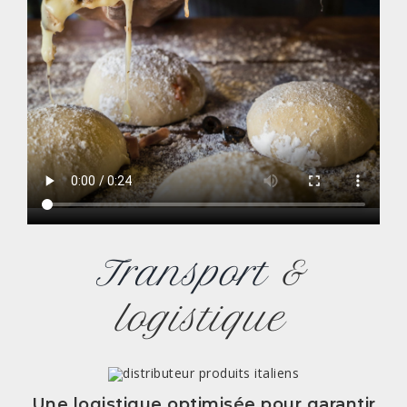
Transport
&
logistique
Une logistique optimisée pour garantir