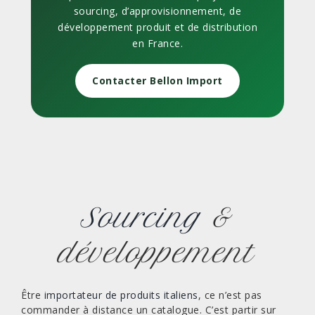
sourcing, d’approvisionnement, de
développement produit et de distribution
en France.
Contacter Bellon Import
Sourcing
&
développement
Être
importateur de produits italiens
, ce n’est pas
commander à distance un catalogue. C’est partir sur