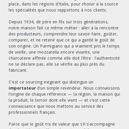
place, dans les régions d’Italie, pour choisir à la source
les spécialités que nous rapportons à nos clients.
Depuis 1934, de père en fils sur trois générations,
notre maison fait ce même métier : aller à la rencontre
des
producteurs
, comprendre leur savoir-faire, goûter,
comparer, et ne retenir que ce qui a gardé le goût de
son origine. Un Parmigiano qui a vraiment pris le temps
de vieillir, une mozzarella encore vivante, une
charcuterie affinée comme elle doit l’être : l’authenticité
ne se déclare pas, elle se vérifie au plus près du
fabricant.
C’est ce sourcing exigeant qui distingue un
importateur
d’un simple revendeur. Nous connaissons
l’origine de chaque référence — la région, la maison qui
la produit, le terroir dont elle vient — et c’est cette
connaissance que nous mettons au service des
professionnels français.
Parce que le goût n’a de valeur que s’il s’accompagne