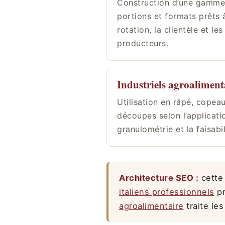
Construction d’une gamme
portions et formats prêts à
rotation, la clientèle et le
producteurs.
Industriels agroaliment
Utilisation en râpé, copea
découpes selon l’applicatio
granulométrie et la faisabi
Architecture SEO :
cette
italiens professionnels
pr
agroalimentaire
traite les