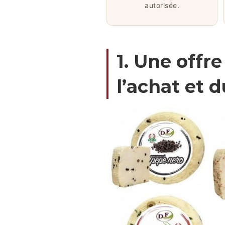
autorisée.
1. Une offr
l’achat et 