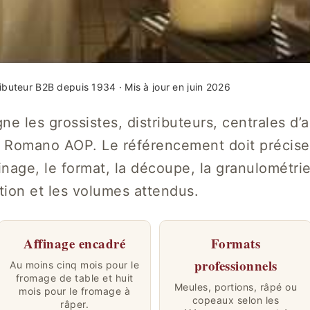
ributeur B2B depuis 1934 · Mis à jour en juin 2026
 les grossistes, distributeurs, centrales d’a
o Romano AOP. Le référencement doit précise
finage, le format, la découpe, la granulométrie
ation et les volumes attendus.
Affinage encadré
Formats
professionnels
Au moins cinq mois pour le
fromage de table et huit
Meules, portions, râpé ou
mois pour le fromage à
copeaux selon les
râper.