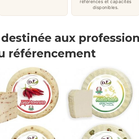
références et capacités
disponibles.
e destinée aux professio
du référencement