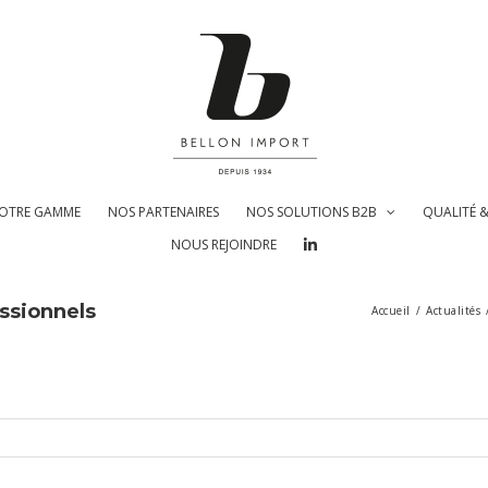
OTRE GAMME
NOS PARTENAIRES
NOS SOLUTIONS B2B
QUALITÉ 
NOUS REJOINDRE
ssionnels
Accueil
/
Actualités