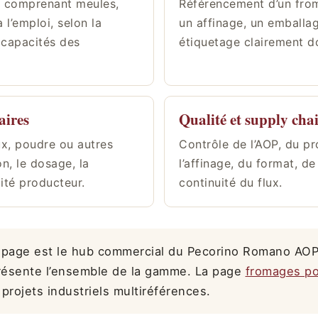
 comprenant meules,
Référencement d’un fro
 l’emploi, selon la
un affinage, un emballag
s capacités des
étiquetage clairement 
aires
Qualité et supply cha
ux, poudre ou autres
Contrôle de l’AOP, du pr
n, le dosage, la
l’affinage, du format, de
lité producteur.
continuité du flux.
 page est le hub commercial du Pecorino Romano AO
ésente l’ensemble de la gamme. La page
fromages pou
 projets industriels multiréférences.