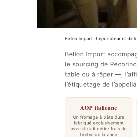
Bellon Import · Importateur et dist
Bellon Import accompagne
le sourcing de Pecorin
table ou à râper —, l’af
l’étiquetage de l’appell
AOP italienne
Un fromage à pâte dure
fabriqué exclusivement
avec du lait entier frais de
brebis de la zone