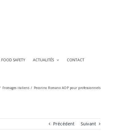
& FOOD SAFETY
ACTUALITÉS
CONTACT
/
Fromages italiens
/
Pecorino Romano AOP pour professionnels
Précédent
Suivant