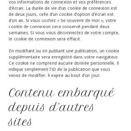
vos informations de connexion et vos préférences
d’écran. La durée de vie d’un cookie de connexion est
de deux jours, celle d’un cookie d’option d’écran est
d’un an. Si vous cochez « Se souvenir de moi », votre
cookie de connexion sera conservé pendant deux
semaines. Si vous vous déconnectez de votre compte,
le cookie de connexion sera effacé.
En modifiant ou en publiant une publication, un cookie
supplémentaire sera enregistré dans votre navigateur.
Ce cookie ne comprend aucune donnée personnelle. Il
indique simplement l’ID de la publication que vous
venez de modifier. Il expire au bout d’un jour.
Contenu embarqué
depuis d’autres
sites