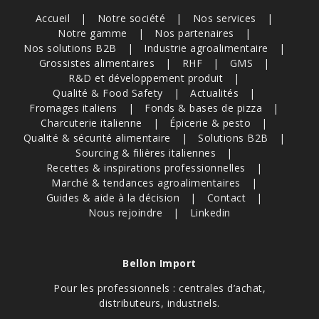
Accueil
Notre société
Nos services
Notre gamme
Nos partenaires
Nos solutions B2B
Industrie agroalimentaire
Grossistes alimentaires
RHF
GMS
R&D et développement produit
Qualité & Food Safety
Actualités
Fromages italiens
Fonds & bases de pizza
Charcuterie italienne
Épicerie & pesto
Qualité & sécurité alimentaire
Solutions B2B
Sourcing & filières italiennes
Recettes & inspirations professionnelles
Marché & tendances agroalimentaires
Guides & aide à la décision
Contact
Nous rejoindre
Linkedin
Bellon Import
Pour les professionnels : centrales d’achat,
distributeurs, industriels.