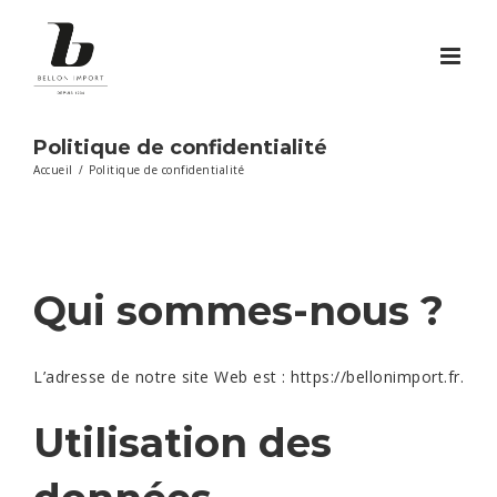
Passer
au
contenu
Politique de confidentialité
Accueil
/
Politique de confidentialité
Qui sommes-nous ?
L’adresse de notre site Web est : https://bellonimport.fr.
Utilisation des