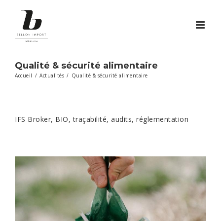
Passer
au
contenu
Qualité & sécurité alimentaire
Accueil
/
Actualités
/
Qualité & sécurité alimentaire
IFS Broker, BIO, traçabilité, audits, réglementation