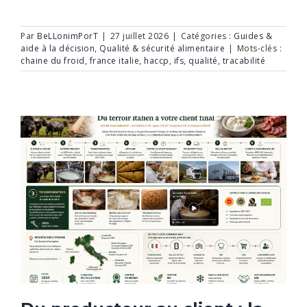
Par
BeLLonimPorT
|
27 juillet 2026
|
Catégories :
Guides &
aide à la décision
,
Qualité & sécurité alimentaire
|
Mots-clés :
chaine du froid
,
france italie
,
haccp
,
ifs
,
qualité
,
tracabilité