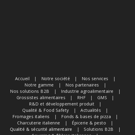
Accueil
Notre société
Nos services
Notre gamme
Nos partenaires
Nos solutions B2B
Industrie agroalimentaire
Grossistes alimentaires
RHF
GMS
R&D et développement produit
Qualité & Food Safety
Actualités
Fromages italiens
Fonds & bases de pizza
Charcuterie italienne
Épicerie & pesto
Qualité & sécurité alimentaire
Solutions B2B