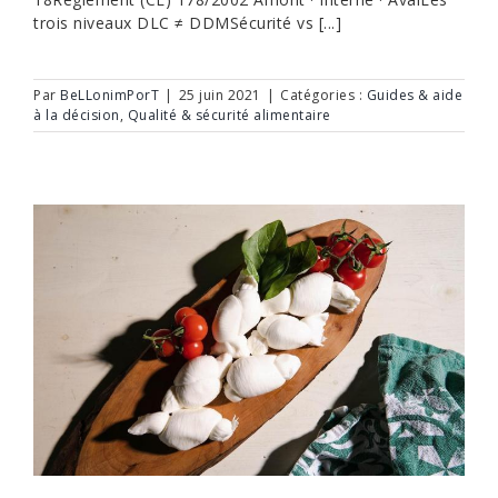
trois niveaux DLC ≠ DDMSécurité vs [...]
Par
BeLLonimPorT
|
25 juin 2021
|
Catégories :
Guides & aide
à la décision
,
Qualité & sécurité alimentaire