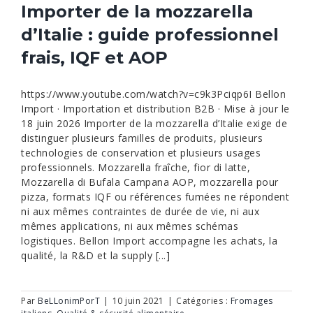
Importer de la mozzarella
d’Italie : guide professionnel
frais, IQF et AOP
https://www.youtube.com/watch?v=c9k3Pciqp6I Bellon
Import · Importation et distribution B2B · Mise à jour le
18 juin 2026 Importer de la mozzarella d’Italie exige de
distinguer plusieurs familles de produits, plusieurs
technologies de conservation et plusieurs usages
professionnels. Mozzarella fraîche, fior di latte,
Mozzarella di Bufala Campana AOP, mozzarella pour
pizza, formats IQF ou références fumées ne répondent
ni aux mêmes contraintes de durée de vie, ni aux
mêmes applications, ni aux mêmes schémas
logistiques. Bellon Import accompagne les achats, la
qualité, la R&D et la supply [...]
Par
BeLLonimPorT
|
10 juin 2021
|
Catégories :
Fromages