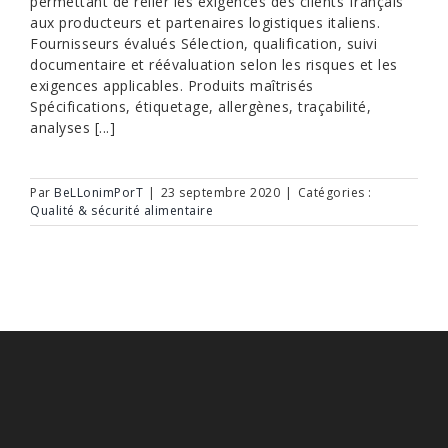
permettant de relier les exigences des clients français
aux producteurs et partenaires logistiques italiens.
Fournisseurs évalués Sélection, qualification, suivi
documentaire et réévaluation selon les risques et les
exigences applicables. Produits maîtrisés
Spécifications, étiquetage, allergènes, traçabilité,
analyses [...]
Par
BeLLonimPorT
|
23 septembre 2020
|
Catégories :
Qualité & sécurité alimentaire