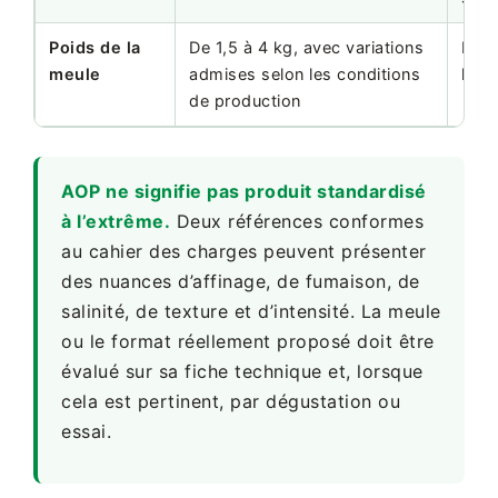
Poids de la
De 1,5 à 4 kg, avec variations
Impa
meule
admises selon les conditions
le s
de production
AOP ne signifie pas produit standardisé
à l’extrême.
Deux références conformes
au cahier des charges peuvent présenter
des nuances d’affinage, de fumaison, de
salinité, de texture et d’intensité. La meule
ou le format réellement proposé doit être
évalué sur sa fiche technique et, lorsque
cela est pertinent, par dégustation ou
essai.