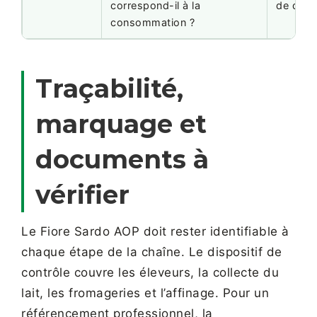
correspond-il à la
de dess
consommation ?
Traçabilité,
marquage et
documents à
vérifier
Le Fiore Sardo AOP doit rester identifiable à
chaque étape de la chaîne. Le dispositif de
contrôle couvre les éleveurs, la collecte du
lait, les fromageries et l’affinage. Pour un
référencement professionnel, la