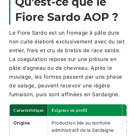
Qu’est-ce que le
Fiore Sardo AOP ?
Le Fiore Sardo est un fromage à pâte dure
non cuite élaboré exclusivement avec du lait
entier, frais et cru de brebis de race sarde.
La coagulation repose sur une présure en
pâte d’agneau ou de chevreau. Après le
moulage, les formes passent par une phase
de salage, peuvent recevoir une légère
fumaison, puis sont affinées en Sardaigne.
Caractéristique
Exigence ou profil
Cons
Origine
Production liée au territoire
Vérif
administratif de la Sardaigne
auto