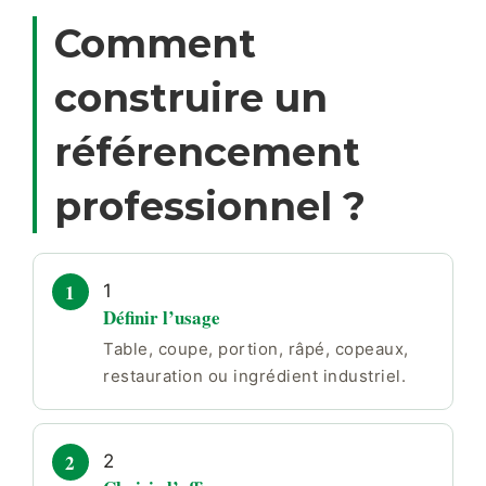
Comment
construire un
référencement
professionnel ?
1
Définir l’usage
Table, coupe, portion, râpé, copeaux,
restauration ou ingrédient industriel.
2