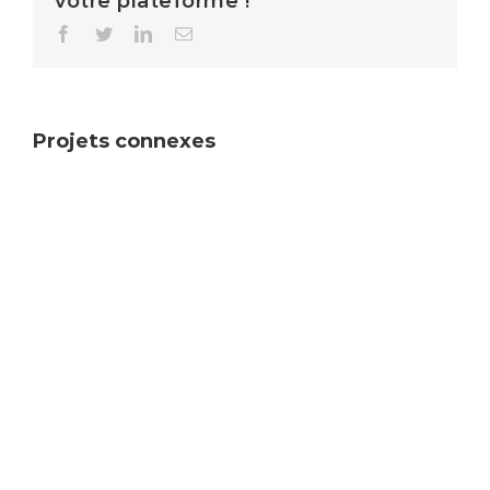
votre plateforme !
Facebook
Twitter
LinkedIn
Email
Projets connexes