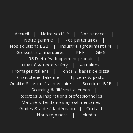
Accueil
Notre société
Nos services
Notre gamme
Nos partenaires
Nos solutions B2B
Industrie agroalimentaire
Grossistes alimentaires
RHF
GMS
R&D et développement produit
Qualité & Food Safety
Actualités
Fromages italiens
Fonds & bases de pizza
Charcuterie italienne
Épicerie & pesto
Qualité & sécurité alimentaire
Solutions B2B
Sourcing & filières italiennes
Recettes & inspirations professionnelles
Marché & tendances agroalimentaires
Guides & aide à la décision
Contact
Nous rejoindre
Linkedin