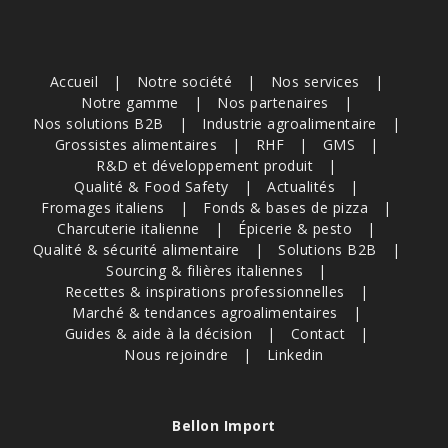
Accueil
Notre société
Nos services
Notre gamme
Nos partenaires
Nos solutions B2B
Industrie agroalimentaire
Grossistes alimentaires
RHF
GMS
R&D et développement produit
Qualité & Food Safety
Actualités
Fromages italiens
Fonds & bases de pizza
Charcuterie italienne
Épicerie & pesto
Qualité & sécurité alimentaire
Solutions B2B
Sourcing & filières italiennes
Recettes & inspirations professionnelles
Marché & tendances agroalimentaires
Guides & aide à la décision
Contact
Nous rejoindre
Linkedin
Bellon Import