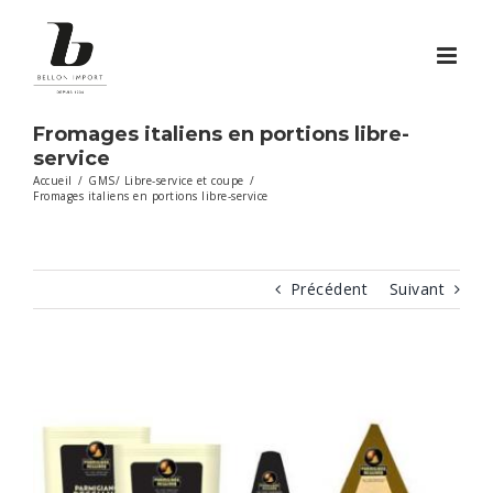
Passer
au
contenu
Fromages italiens en portions libre-
service
Accueil
/
GMS/ Libre-service et coupe
/
Fromages italiens en portions libre-service
Précédent
Suivant
View
Larger
Image