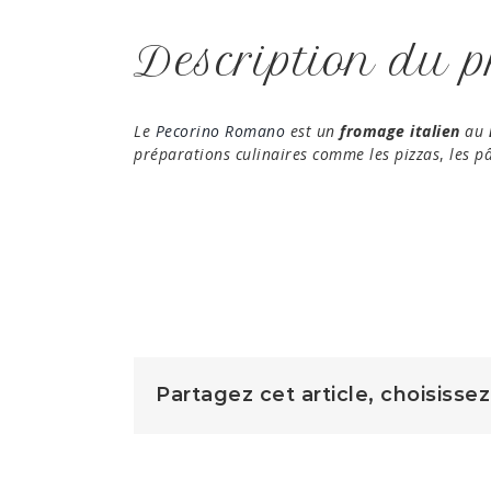
Description du p
Le
Pecorino Romano
est un
fromage italien
au
préparations culinaires comme les pizzas
,
les p
Partagez cet article, choisisse