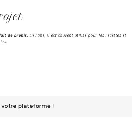
rojet
lait de brebis
.
En râpé, il est souvent utilisé pour les recettes et
âtes.
z votre plateforme !