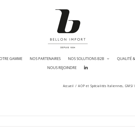
OTRE GAMME
NOS PARTENAIRES
NOS SOLUTIONS B2B
QUALITÉ 
NOUS REJOINDRE
Accueil
/
AOP et Spécialités Italiennes
,
GMS/ L