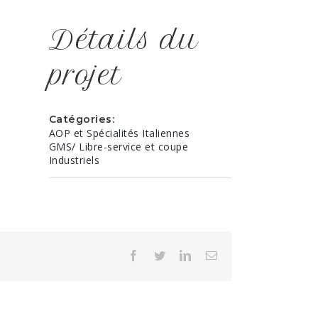
Détails du
projet
Catégories:
AOP et Spécialités Italiennes
GMS/ Libre-service et coupe
Industriels
Facebook
Twitter
LinkedIn
Email