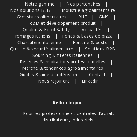
Notre gamme
Nos partenaires
Nos solutions B2B
Industrie agroalimentaire
Grossistes alimentaires
RHF
GMS
R&D et développement produit
Qualité & Food Safety
Actualités
Fromages italiens
Fonds & bases de pizza
Charcuterie italienne
Épicerie & pesto
Qualité & sécurité alimentaire
Solutions B2B
Sourcing & filières italiennes
Recettes & inspirations professionnelles
Marché & tendances agroalimentaires
Guides & aide à la décision
Contact
Nous rejoindre
Linkedin
Bellon Import
Pour les professionnels : centrales d’achat,
distributeurs, industriels.