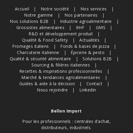
Accueil
Notre société
Nos services
Notre gamme
Nos partenaires
Nos solutions B2B
Industrie agroalimentaire
Grossistes alimentaires
RHF
GMS
R&D et développement produit
Qualité & Food Safety
Actualités
Fromages italiens
Fonds & bases de pizza
Charcuterie italienne
Épicerie & pesto
Qualité & sécurité alimentaire
Solutions B2B
Sourcing & filières italiennes
Recettes & inspirations professionnelles
Marché & tendances agroalimentaires
Guides & aide à la décision
Contact
Nous rejoindre
Linkedin
Bellon Import
Pour les professionnels : centrales d’achat,
distributeurs, industriels.