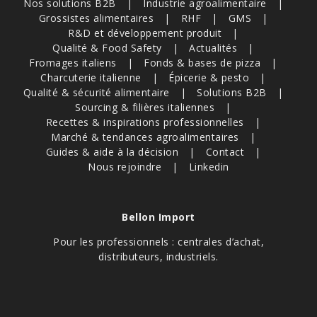
Nos solutions B2B
Industrie agroalimentaire
Grossistes alimentaires
RHF
GMS
R&D et développement produit
Qualité & Food Safety
Actualités
Fromages italiens
Fonds & bases de pizza
Charcuterie italienne
Épicerie & pesto
Qualité & sécurité alimentaire
Solutions B2B
Sourcing & filières italiennes
Recettes & inspirations professionnelles
Marché & tendances agroalimentaires
Guides & aide à la décision
Contact
Nous rejoindre
Linkedin
Bellon Import
Pour les professionnels : centrales d’achat,
distributeurs, industriels.