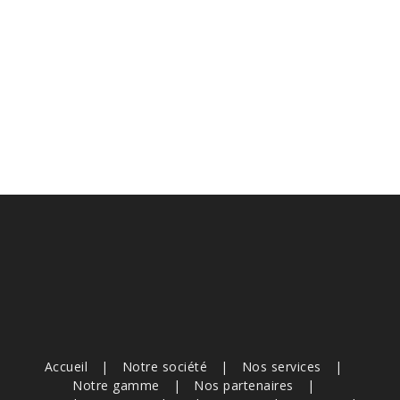
Accueil
Notre société
Nos services
Notre gamme
Nos partenaires