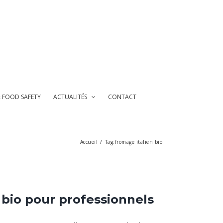
& FOOD SAFETY
ACTUALITÉS
CONTACT
Accueil
/
Tag:
fromage italien bio
 bio pour professionnels