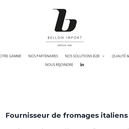
OTRE GAMME
NOS PARTENAIRES
NOS SOLUTIONS B2B
QUALITÉ 
NOUS REJOINDRE
Fournisseur de fromages italiens