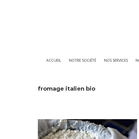
Passer
au
contenu
ACCUEIL
NOTRE SOCIÉTÉ
NOS SERVICES
N
fromage italien bio