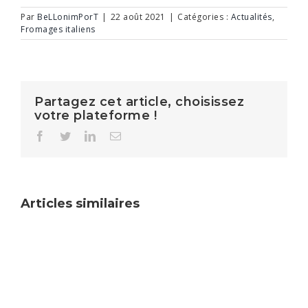
Par
BeLLonimPorT
|
22 août 2021
|
Catégories :
Actualités
,
Fromages italiens
Partagez cet article, choisissez
votre plateforme !
Facebook
Twitter
LinkedIn
Email
Articles similaires