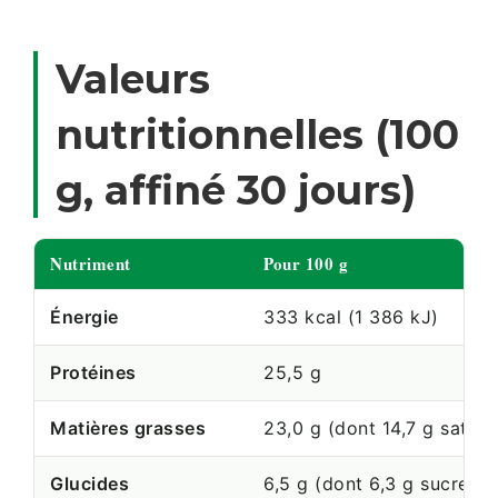
Valeurs
nutritionnelles (100
g, affiné 30 jours)
Nutriment
Pour 100 g
Énergie
333 kcal (1 386 kJ)
Protéines
25,5 g
Matières grasses
23,0 g (dont 14,7 g saturé
Glucides
6,5 g (dont 6,3 g sucres)