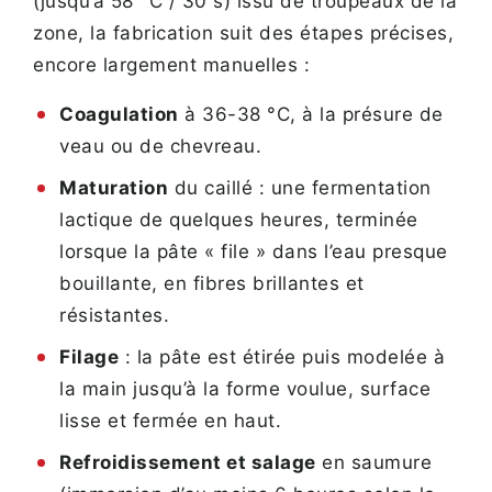
(jusqu’à 58 °C / 30 s) issu de troupeaux de la
zone, la fabrication suit des étapes précises,
encore largement manuelles :
Coagulation
à 36-38 °C, à la présure de
veau ou de chevreau.
Maturation
du caillé : une fermentation
lactique de quelques heures, terminée
lorsque la pâte « file » dans l’eau presque
bouillante, en fibres brillantes et
résistantes.
Filage
: la pâte est étirée puis modelée à
la main jusqu’à la forme voulue, surface
lisse et fermée en haut.
Refroidissement et salage
en saumure