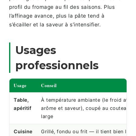
profil du fromage au fil des saisons. Plus
l’affinage avance, plus la pâte tend à
s’écailler et la saveur à s’intensifier.
Usages
professionnels
Usage
Conseil
Table,
À température ambiante (le froid atté
apéritif
arôme et saveur), coupé au couteau à
large
Cuisine
Grillé, fondu ou frit — il tient bien la c