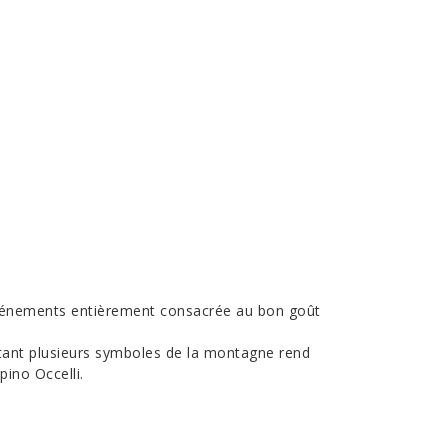
événements entièrement consacrée au bon goût
entant plusieurs symboles de la montagne rend
pino Occelli.