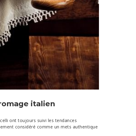
romage italien
elli ont toujours suivi les tendances
ellement considéré comme un mets authentique