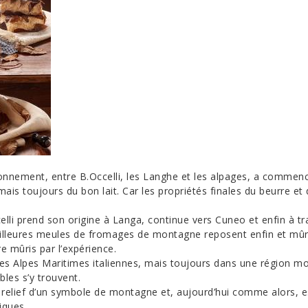
ronnement, entre B.Occelli, les Langhe et les alpages, a commenc
mais toujours du bon lait. Car les propriétés finales du beurre e
elli prend son origine à Langa, continue vers Cuneo et enfin à t
lleures meules de fromages de montagne reposent enfin et mûr
e mûris par l’expérience.
d des Alpes Maritimes italiennes, mais toujours dans une région 
bles s’y trouvent.
relief d’un symbole de montagne et, aujourd’hui comme alors, est
iques.