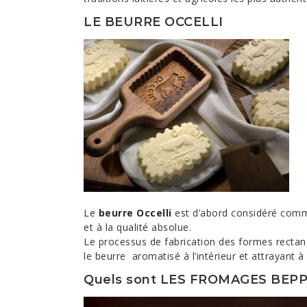
LE BEURRE
OCCELLI
Le
beurre Occelli
est d’abord considéré comm
et à la qualité absolue.
Le processus de fabrication des formes rectang
le beurre aromatisé à l’intérieur et attrayant à 
Quels sont LES FROMAGES BEPP