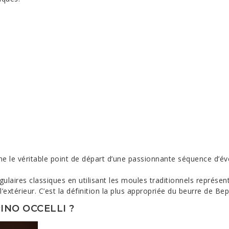
e le véritable point de départ d’une passionnante séquence d’
ulaires classiques en utilisant les moules traditionnels représ
l’extérieur. C’est la définition la plus appropriée du beurre de Bep
INO OCCELLI ?