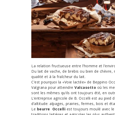
La relation fructueuse entre l’homme et l’envi
Du lait de vache, de brebis ou bien de chèvre, 
qualité et à la fraîcheur du lait.
C’est pourquoi la «Voie lactée» de Beppino Occ
Valgrana pour atteindre
Valcasotto
où les mei
sont les mêmes qu’ils ont toujours été, en outr
L’entreprise agricole de B. Occelli est au pie
d’altitude: alpages, prairies, fermes, bois et éta
Le
beurre Occelli
est toujours moulé avec le 
traditions laitières et agricoles les plus authent