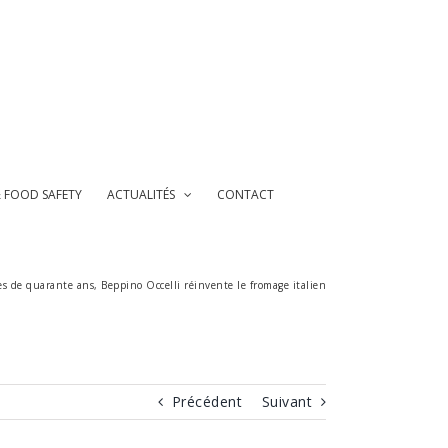
& FOOD SAFETY
ACTUALITÉS
CONTACT
s de quarante ans, Beppino Occelli réinvente le fromage italien
Précédent
Suivant