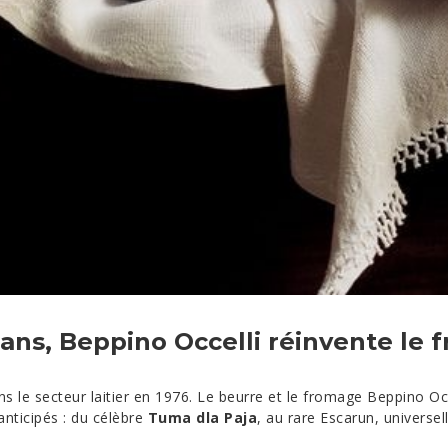
ans, Beppino Occelli réinvente le f
 le secteur laitier en 1976.
Le beurre et le fromage Beppino Occ
anticipés : du célèbre
Tuma dla Paja
, au rare Escarun, univers