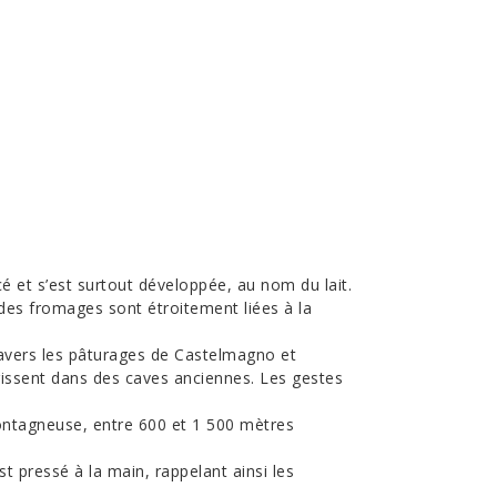
é et s’est surtout développée, au nom du lait.
t des fromages sont étroitement liées à la
ravers les pâturages de Castelmagno et
issent dans des caves anciennes.
Les gestes
montagneuse, entre 600 et 1 500 mètres
 pressé à la main, rappelant ainsi les