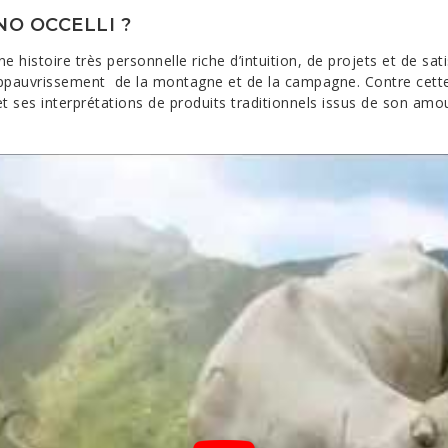
INO OCCELLI ?
e histoire très personnelle riche d’intuition, de projets et de sat
l’appauvrissement de la montagne et de la campagne.
Contre cette
 ses interprétations de produits traditionnels issus de son amou