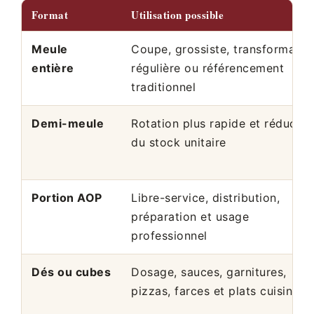
Format
Utilisation possible
Meule
Coupe, grossiste, transformatio
entière
régulière ou référencement
traditionnel
Demi-meule
Rotation plus rapide et réductio
du stock unitaire
Portion AOP
Libre-service, distribution,
préparation et usage
professionnel
Dés ou cubes
Dosage, sauces, garnitures,
pizzas, farces et plats cuisinés