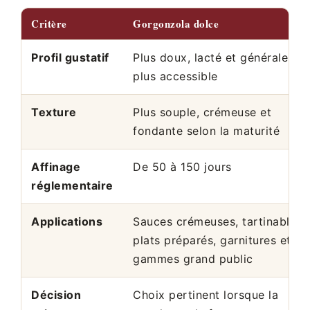
Critère
Gorgonzola dolce
Profil gustatif
Plus doux, lacté et généralemen
plus accessible
Texture
Plus souple, crémeuse et
fondante selon la maturité
Affinage
De 50 à 150 jours
réglementaire
Applications
Sauces crémeuses, tartinables,
plats préparés, garnitures et
gammes grand public
Décision
Choix pertinent lorsque la