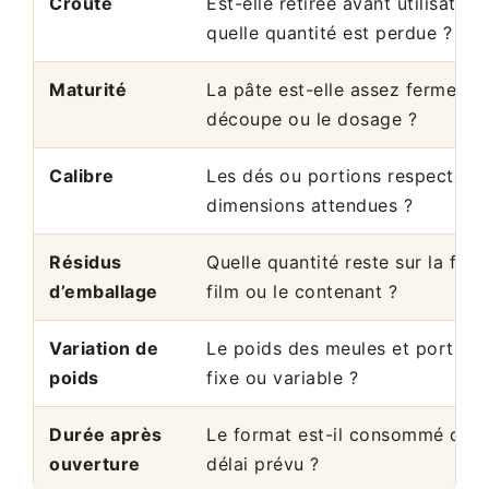
Croûte
Est-elle retirée avant utilisation
quelle quantité est perdue ?
Maturité
La pâte est-elle assez ferme pou
découpe ou le dosage ?
Calibre
Les dés ou portions respectent-i
dimensions attendues ?
Résidus
Quelle quantité reste sur la feuill
d’emballage
film ou le contenant ?
Variation de
Le poids des meules et portions 
poids
fixe ou variable ?
Durée après
Le format est-il consommé dans
ouverture
délai prévu ?