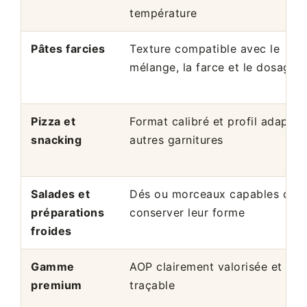
température
Pâtes farcies
Texture compatible avec le
mélange, la farce et le dosage
Pizza et
Format calibré et profil adapté 
snacking
autres garnitures
Salades et
Dés ou morceaux capables de
préparations
conserver leur forme
froides
Gamme
AOP clairement valorisée et
premium
traçable