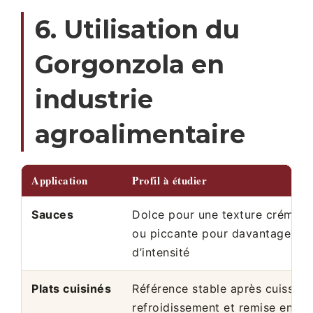
6. Utilisation du
Gorgonzola en
industrie
agroalimentaire
Application
Profil à étudier
Sauces
Dolce pour une texture crémeu
ou piccante pour davantage
d’intensité
Plats cuisinés
Référence stable après cuisson,
refroidissement et remise en