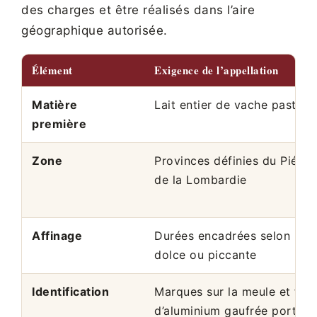
des charges et être réalisés dans l’aire
géographique autorisée.
Élément
Exigence de l’appellation
Matière
Lait entier de vache pasteur
première
Zone
Provinces définies du Piémo
de la Lombardie
Affinage
Durées encadrées selon le t
dolce ou piccante
Identification
Marques sur la meule et feui
d’aluminium gaufrée portant 