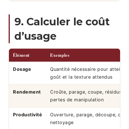
9. Calculer le coût
d’usage
Élément
Exemples
Dosage
Quantité nécessaire pour atteindr
goût et la texture attendus
Rendement
Croûte, parage, coupe, résidus et
pertes de manipulation
Productivité
Ouverture, parage, découpe, dosa
nettoyage