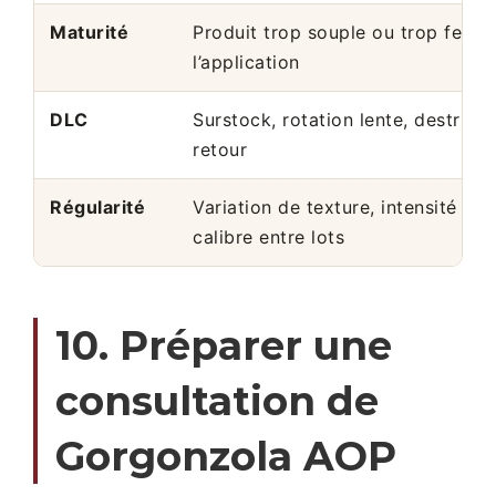
Maturité
Produit trop souple ou trop ferm
l’application
DLC
Surstock, rotation lente, destruct
retour
Régularité
Variation de texture, intensité ou
calibre entre lots
10. Préparer une
consultation de
Gorgonzola AOP