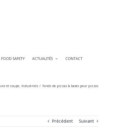
& FOOD SAFETY
ACTUALITÉS
CONTACT
vice et coupe
,
Industriels
/
Fonds de pizzas & bases pour pizzas
Précédent
Suivant