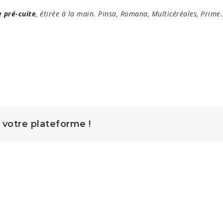
e pré-cuit
e
, étirée à la main. Pinsa, Romana, Multicéréales, Prim
z votre plateforme !