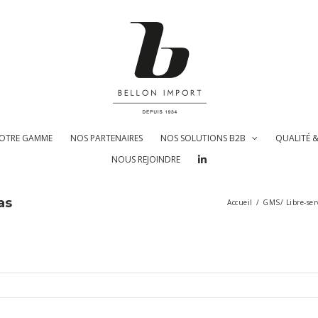
OTRE GAMME
NOS PARTENAIRES
NOS SOLUTIONS B2B
QUALITÉ 
NOUS REJOINDRE
as
Accueil
/
GMS/ Libre-ser