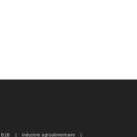
s B2B
Industrie agroalimentaire