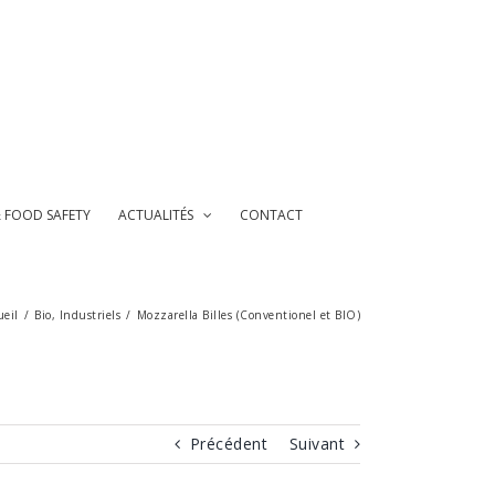
& FOOD SAFETY
ACTUALITÉS
CONTACT
ueil
/
Bio
,
Industriels
/
Mozzarella Billes (Conventionel et BIO)
Précédent
Suivant