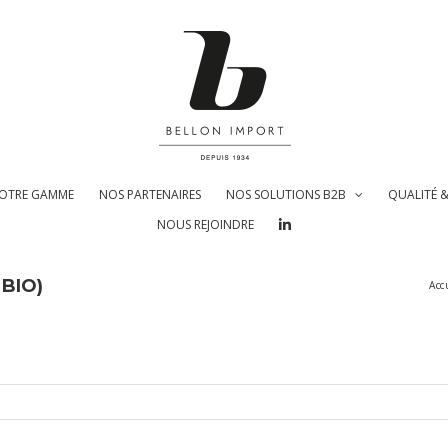
OTRE GAMME
NOS PARTENAIRES
NOS SOLUTIONS B2B
QUALITÉ 
NOUS REJOINDRE
 BIO)
Acc