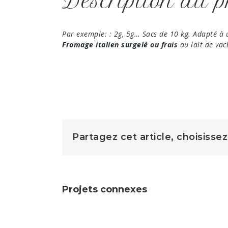
Description du p
Par exemple: : 2g, 5g… Sacs de 10 kg. Adapté à
Fromage italien surgelé
ou frais
au lait de va
Partagez cet article, choisisse
Projets connexes