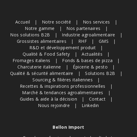
Accueil
Notre société
Nos services
Notre gamme
Nos partenaires
Nos solutions B2B
Industrie agroalimentaire
Grossistes alimentaires
RHF
GMS
R&D et développement produit
Qualité & Food Safety
Actualités
Fromages italiens
Fonds & bases de pizza
Charcuterie italienne
Épicerie & pesto
Qualité & sécurité alimentaire
Solutions B2B
Sourcing & filières italiennes
Recettes & inspirations professionnelles
Marché & tendances agroalimentaires
Guides & aide à la décision
Contact
Nous rejoindre
Linkedin
Bellon Import