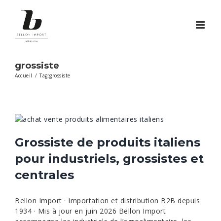
Passer
au
contenu
grossiste
Accueil
/
Tag:
grossiste
Grossiste de produits italiens
pour industriels, grossistes et
centrales
Bellon Import · Importation et distribution B2B depuis
1934 · Mis à jour en juin 2026 Bellon Import