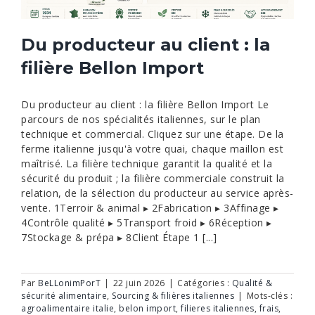
Du producteur au client : la
filière Bellon Import
Du producteur au client : la filière Bellon Import Le
parcours de nos spécialités italiennes, sur le plan
technique et commercial. Cliquez sur une étape. De la
ferme italienne jusqu'à votre quai, chaque maillon est
maîtrisé. La filière technique garantit la qualité et la
sécurité du produit ; la filière commerciale construit la
relation, de la sélection du producteur au service après-
vente. 1Terroir & animal ▸ 2Fabrication ▸ 3Affinage ▸
4Contrôle qualité ▸ 5Transport froid ▸ 6Réception ▸
7Stockage & prépa ▸ 8Client Étape 1 [...]
Par
BeLLonimPorT
|
22 juin 2026
|
Catégories :
Qualité &
sécurité alimentaire
,
Sourcing & filières italiennes
|
Mots-clés :
agroalimentaire italie
,
belon import
,
filieres italiennes
,
frais
,