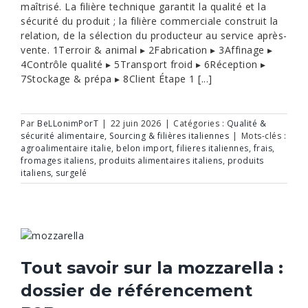
maîtrisé. La filière technique garantit la qualité et la
sécurité du produit ; la filière commerciale construit la
relation, de la sélection du producteur au service après-
vente. 1Terroir & animal ▸ 2Fabrication ▸ 3Affinage ▸
4Contrôle qualité ▸ 5Transport froid ▸ 6Réception ▸
7Stockage & prépa ▸ 8Client Étape 1 [...]
Par
BeLLonimPorT
|
22 juin 2026
|
Catégories :
Qualité &
sécurité alimentaire
,
Sourcing & filières italiennes
|
Mots-clés :
agroalimentaire italie
,
belon import
,
filieres italiennes
,
frais
,
fromages italiens
,
produits alimentaires italiens
,
produits
italiens
,
surgelé
Tout savoir sur la mozzarella :
dossier de référencement