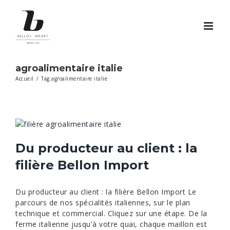
Passer
au
contenu
agroalimentaire italie
Accueil
/
Tag:
agroalimentaire italie
Du producteur au client : la
filière Bellon Import
Du producteur au client : la filière Bellon Import Le
parcours de nos spécialités italiennes, sur le plan
technique et commercial. Cliquez sur une étape. De la
ferme italienne jusqu'à votre quai, chaque maillon est