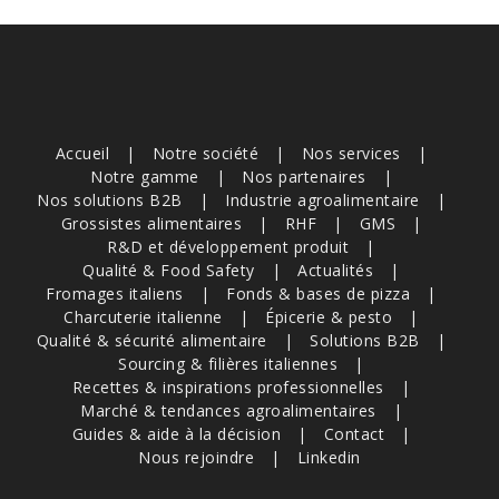
Accueil
Notre société
Nos services
Notre gamme
Nos partenaires
Nos solutions B2B
Industrie agroalimentaire
Grossistes alimentaires
RHF
GMS
R&D et développement produit
Qualité & Food Safety
Actualités
Fromages italiens
Fonds & bases de pizza
Charcuterie italienne
Épicerie & pesto
Qualité & sécurité alimentaire
Solutions B2B
Sourcing & filières italiennes
Recettes & inspirations professionnelles
Marché & tendances agroalimentaires
Guides & aide à la décision
Contact
Nous rejoindre
Linkedin