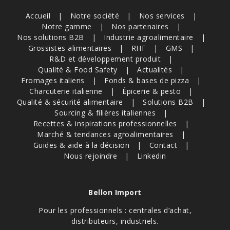
Accueil
Notre société
Nos services
Notre gamme
Nos partenaires
Nos solutions B2B
Industrie agroalimentaire
Grossistes alimentaires
RHF
GMS
R&D et développement produit
Qualité & Food Safety
Actualités
Fromages italiens
Fonds & bases de pizza
Charcuterie italienne
Épicerie & pesto
Qualité & sécurité alimentaire
Solutions B2B
Sourcing & filières italiennes
Recettes & inspirations professionnelles
Marché & tendances agroalimentaires
Guides & aide à la décision
Contact
Nous rejoindre
Linkedin
Bellon Import
Pour les professionnels : centrales d’achat,
distributeurs, industriels.