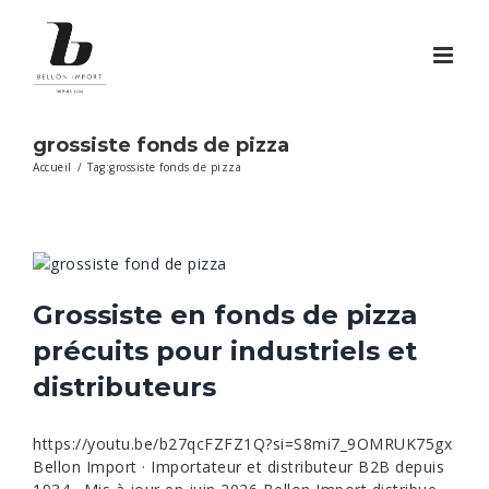
Passer
au
contenu
grossiste fonds de pizza
Accueil
/
Tag:
grossiste fonds de pizza
Grossiste en fonds de pizza
précuits pour industriels et
distributeurs
https://youtu.be/b27qcFZFZ1Q?si=S8mi7_9OMRUK75gx
Bellon Import · Importateur et distributeur B2B depuis