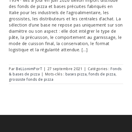
1934 · Mis à jour en juin 2026 Bellon Import distribue
des fonds de pizza et bases précuites fabriqués en
Italie pour les industriels de l’agroalimentaire, les
grossistes, les distributeurs et les centrales d’achat. La
sélection d’une base ne repose pas uniquement sur son
diamètre ou son aspect : elle doit intégrer le type de
pâte, la précuisson, le comportement au garnissage, le
mode de cuisson final, la conservation, le format
logistique et la régularité attendue. [...]
Par
BeLLonimPorT
|
27 septembre 2021
|
Catégories :
Fonds
& bases de pizza
|
Mots-clés :
bases pizza
,
fonds de pizza
,
grossiste fonds de pizza