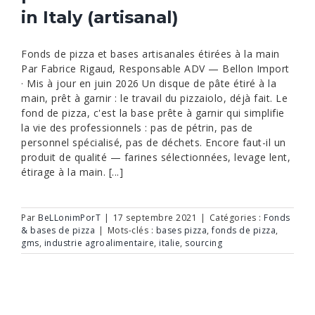
in Italy (artisanal)
Fonds de pizza et bases artisanales étirées à la main
Par Fabrice Rigaud, Responsable ADV — Bellon Import
· Mis à jour en juin 2026 Un disque de pâte étiré à la
main, prêt à garnir : le travail du pizzaiolo, déjà fait. Le
fond de pizza, c'est la base prête à garnir qui simplifie
la vie des professionnels : pas de pétrin, pas de
personnel spécialisé, pas de déchets. Encore faut-il un
produit de qualité — farines sélectionnées, levage lent,
étirage à la main. [...]
Par
BeLLonimPorT
|
17 septembre 2021
|
Catégories :
Fonds
& bases de pizza
|
Mots-clés :
bases pizza
,
fonds de pizza
,
gms
,
industrie agroalimentaire
,
italie
,
sourcing