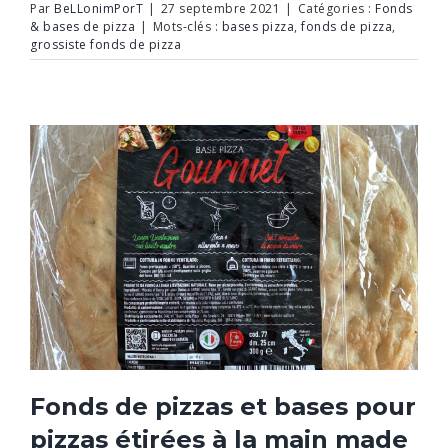
Par
BeLLonimPorT
|
27 septembre 2021
|
Catégories :
Fonds
& bases de pizza
|
Mots-clés :
bases pizza
,
fonds de pizza
,
grossiste fonds de pizza
Fonds de pizzas et bases pour
pizzas étirées à la main made