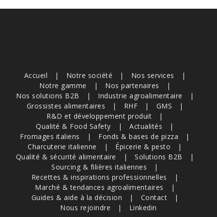
Accueil
Notre société
Nos services
Notre gamme
Nos partenaires
Nos solutions B2B
Industrie agroalimentaire
Grossistes alimentaires
RHF
GMS
R&D et développement produit
Qualité & Food Safety
Actualités
Fromages italiens
Fonds & bases de pizza
Charcuterie italienne
Épicerie & pesto
Qualité & sécurité alimentaire
Solutions B2B
Sourcing & filières italiennes
Recettes & inspirations professionnelles
Marché & tendances agroalimentaires
Guides & aide à la décision
Contact
Nous rejoindre
Linkedin