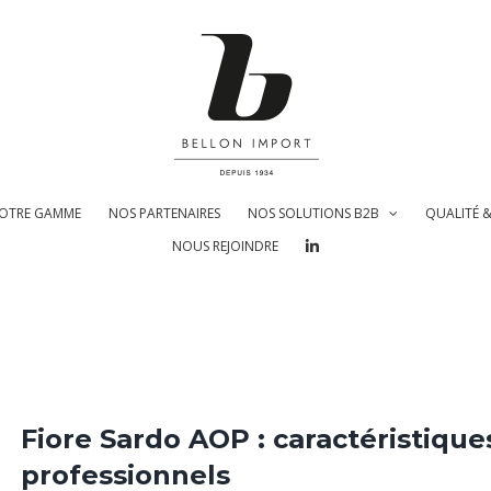
OTRE GAMME
NOS PARTENAIRES
NOS SOLUTIONS B2B
QUALITÉ 
NOUS REJOINDRE
Fiore Sardo AOP : caractéristique
professionnels