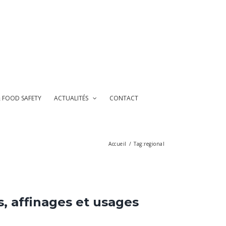
& FOOD SAFETY
ACTUALITÉS
CONTACT
Accueil
/
Tag:
regional
s, affinages et usages