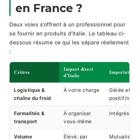
en France ?
Deux voies s’offrent à un professionnel pour
se fournir en produits d’Italie. Le tableau ci-
dessous résume ce qui les sépare réellement
:
Import direct
Critère
Importateur 
d’Italie
Logistique &
À votre charge
Gérée et tra
chaîne du froid
positif/négat
Formalités &
À organiser
Intégrés
transport
vous-même
Volume
Élevé, par
Mutualisé, p