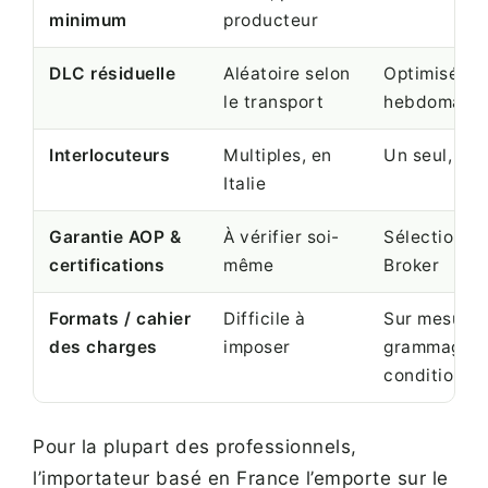
minimum
producteur
DLC résiduelle
Aléatoire selon
Optimisée (
le transport
hebdomadai
Interlocuteurs
Multiples, en
Un seul, en
Italie
Garantie AOP &
À vérifier soi-
Sélection + 
certifications
même
Broker
Formats / cahier
Difficile à
Sur mesure 
des charges
imposer
grammage,
conditionne
Pour la plupart des professionnels,
l’importateur basé en France l’emporte sur le