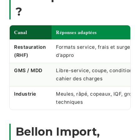
?
Canal
Réponses adaptées
Restauration
Formats service, frais et surgelé, 
(RHF)
d’appro
GMS / MDD
Libre-service, coupe, conditionne
cahier des charges
Industrie
Meules, râpé, copeaux, IQF, gros v
techniques
Bellon Import,