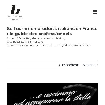
Passer
au
contenu
Se fournir en produits italiens en France
: le guide des professionnels
Accueil
/
Actualités
,
Guides & aide à la décision
,
Qualité & sécurité alimentaire
/
Se fournir en produits italiens en France : le guide des professionnels
Précédent
Suivant
Voir
l'image
agrandie