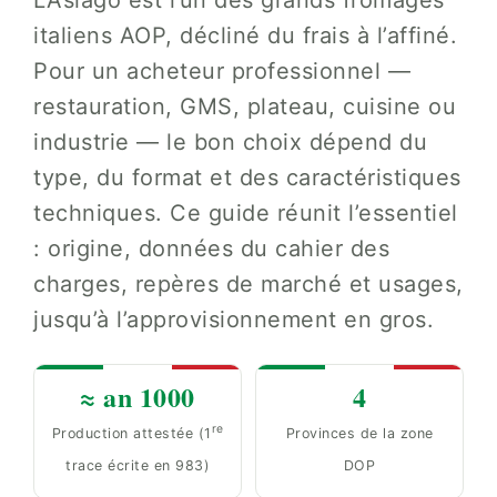
L’Asiago est l’un des grands fromages
italiens AOP, décliné du frais à l’affiné.
Pour un acheteur professionnel —
restauration, GMS, plateau, cuisine ou
industrie — le bon choix dépend du
type, du format et des caractéristiques
techniques. Ce guide réunit l’essentiel
: origine, données du cahier des
charges, repères de marché et usages,
jusqu’à l’approvisionnement en gros.
≈ an 1000
4
re
Production attestée (1
Provinces de la zone
trace écrite en 983)
DOP