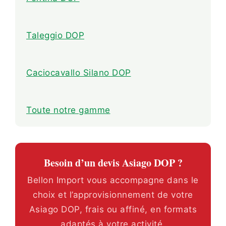
Taleggio DOP
Caciocavallo Silano DOP
Toute notre gamme
Besoin d’un devis Asiago DOP ?
Bellon Import vous accompagne dans le
choix et l’approvisionnement de votre
Asiago DOP, frais ou affiné, en formats
adaptés à votre activité.