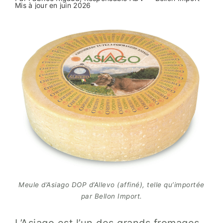
Mis à jour en juin 2026
Meule d’Asiago DOP d’Allevo (affiné), telle qu’importée
par Bellon Import.