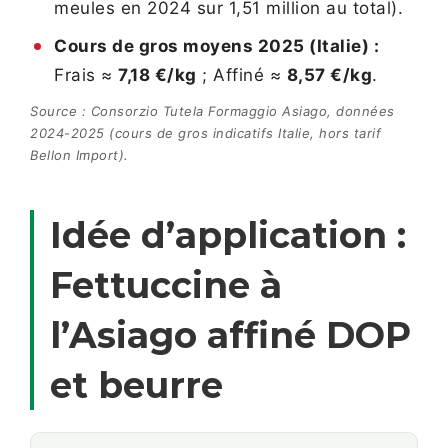
meules en 2024 sur 1,51 million au total).
Cours de gros moyens 2025 (Italie) :
Frais ≈
7,18 €/kg
; Affiné ≈
8,57 €/kg
.
Source : Consorzio Tutela Formaggio Asiago, données
2024-2025 (cours de gros indicatifs Italie, hors tarif
Bellon Import).
Idée d’application :
Fettuccine à
l’Asiago affiné DOP
et beurre