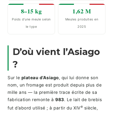
8–15 kg
1,62 M
Poids d’une meule selon
Meules produites en
le type
2025
D’où vient l’Asiago
?
Sur le
plateau d’Asiago
, qui lui donne son
nom, un fromage est produit depuis plus de
mille ans — la première trace écrite de sa
fabrication remonte à
983
. Le lait de brebis
e
fut d’abord utilisé ; à partir du XIV
siècle,