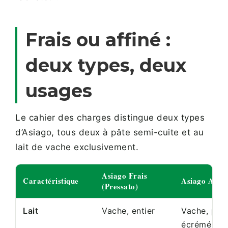
Frais ou affiné :
deux types, deux
usages
Le cahier des charges distingue deux types
d’Asiago, tous deux à pâte semi-cuite et au
lait de vache exclusivement.
Asiago Frais
Caractéristique
Asiago Affiné
(Pressato)
Lait
Vache, entier
Vache, part
écrémé