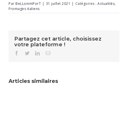
Par
BeLLonimPorT
|
31 juillet 2021
|
Catégories :
Actualités
,
Fromages italiens
Partagez cet article, choisissez
votre plateforme !
Facebook
Twitter
LinkedIn
Email
Articles similaires