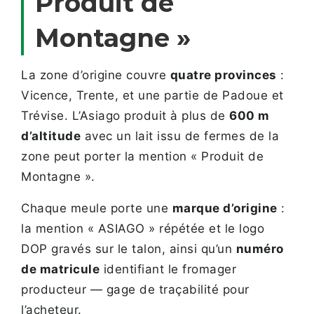
Produit de
Montagne »
La zone d’origine couvre
quatre provinces
:
Vicence, Trente, et une partie de Padoue et
Trévise. L’Asiago produit à plus de
600 m
d’altitude
avec un lait issu de fermes de la
zone peut porter la mention « Produit de
Montagne ».
Chaque meule porte une
marque d’origine
:
la mention « ASIAGO » répétée et le logo
DOP gravés sur le talon, ainsi qu’un
numéro
de matricule
identifiant le fromager
producteur — gage de traçabilité pour
l’acheteur.