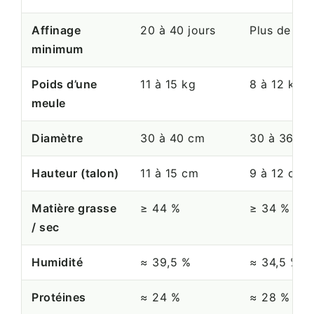
Affinage
20 à 40 jours
Plus de 4 
minimum
Poids d’une
11 à 15 kg
8 à 12 kg
meule
Diamètre
30 à 40 cm
30 à 36 cm
Hauteur (talon)
11 à 15 cm
9 à 12 cm
Matière grasse
≥ 44 %
≥ 34 %
/ sec
Humidité
≈ 39,5 %
≈ 34,5 %
Protéines
≈ 24 %
≈ 28 %