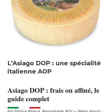
L’Asiago DOP : une spécialité
italienne AOP
Asiago DOP : frais ou affiné, le
guide complet
Par Fabrice Rigaud, Responsable ADV — Bellon Import ·