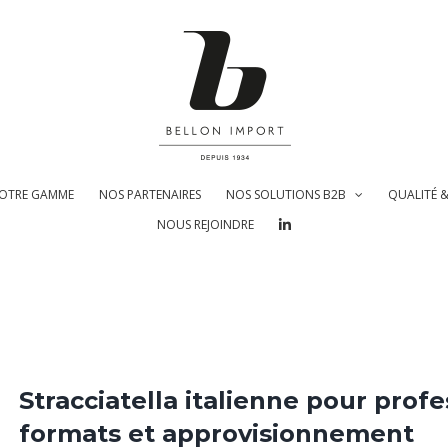
OTRE GAMME
NOS PARTENAIRES
NOS SOLUTIONS B2B
QUALITÉ 
NOUS REJOINDRE
Stracciatella italienne pour profe
formats et approvisionnement