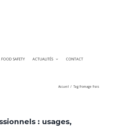
& FOOD SAFETY
ACTUALITÉS
CONTACT
Accueil
/
Tag:
fromage frais
ssionnels : usages,