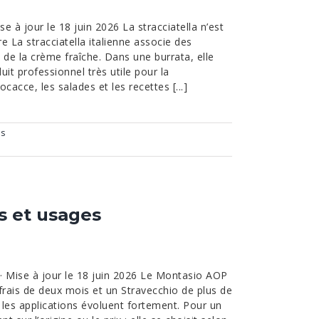
se à jour le 18 juin 2026 La stracciatella n’est
re La stracciatella italienne associe des
à de la crème fraîche. Dans une burrata, elle
it professionnel très utile pour la
ocacce, les salades et les recettes [...]
es
s et usages
· Mise à jour le 18 juin 2026 Le Montasio AOP
frais de deux mois et un Stravecchio de plus de
t les applications évoluent fortement. Pour un