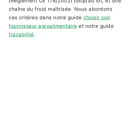
(Règlement CE 178/2002) jusqu’au lot, et une
chaîne du froid maîtrisée. Nous abordons
ces critères dans notre guide
choisir son
fournisseur agroalimentaire
et notre guide
traçabilité
.