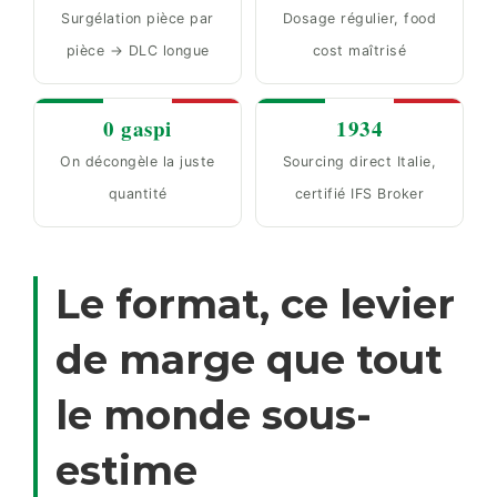
Surgélation pièce par
Dosage régulier, food
pièce → DLC longue
cost maîtrisé
0 gaspi
1934
On décongèle la juste
Sourcing direct Italie,
quantité
certifié IFS Broker
Le format, ce levier
de marge que tout
le monde sous-
estime