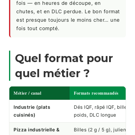
fois — en heures de découpe, en
chutes, et en DLC perdue. Le bon format
est presque toujours le moins cher… une
fois tout compté.
Quel format pour
quel métier ?
Métier / canal
Formats recommandés
Industrie (plats
Dés IQF, râpé IQF, billes
cuisinés)
poids, DLC longue
Pizza industrielle &
Billes (2 g / 5 g), julienne 