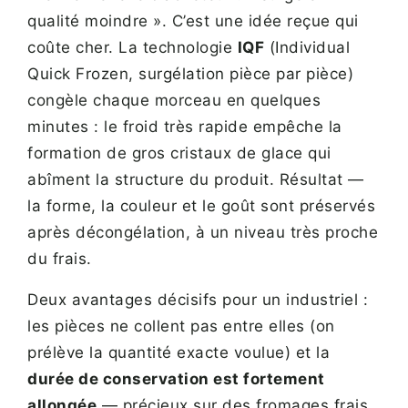
qualité moindre ». C’est une idée reçue qui
coûte cher. La technologie
IQF
(Individual
Quick Frozen, surgélation pièce par pièce)
congèle chaque morceau en quelques
minutes : le froid très rapide empêche la
formation de gros cristaux de glace qui
abîment la structure du produit. Résultat —
la forme, la couleur et le goût sont préservés
après décongélation, à un niveau très proche
du frais.
Deux avantages décisifs pour un industriel :
les pièces ne collent pas entre elles (on
prélève la quantité exacte voulue) et la
durée de conservation est fortement
allongée
— précieux sur des fromages frais