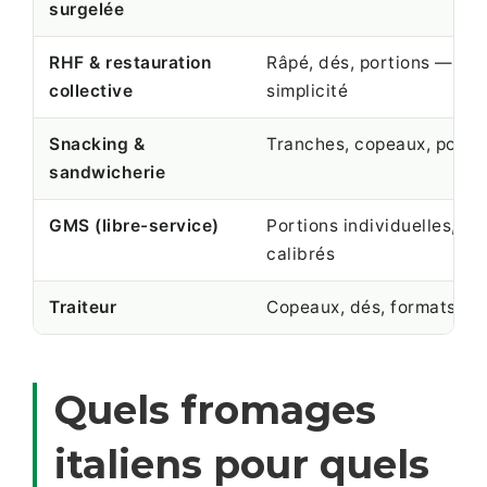
surgelée
RHF & restauration
Râpé, dés, portions — régu
collective
simplicité
Snacking &
Tranches, copeaux, portio
sandwicherie
GMS (libre-service)
Portions individuelles, c
calibrés
Traiteur
Copeaux, dés, formats de
Quels fromages
italiens pour quels