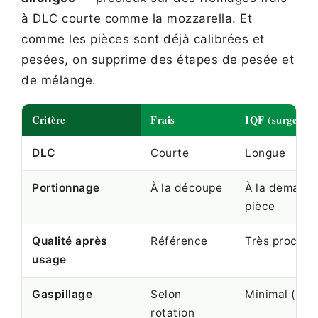
à DLC courte comme la mozzarella. Et
comme les pièces sont déjà calibrées et
pesées, on supprime des étapes de pesée et
de mélange.
Critère
Frais
IQF (surgelé pi
DLC
Courte
Longue
Portionnage
À la découpe
À la demande
pièce
Qualité après
Référence
Très proche d
usage
Gaspillage
Selon
Minimal (just
rotation