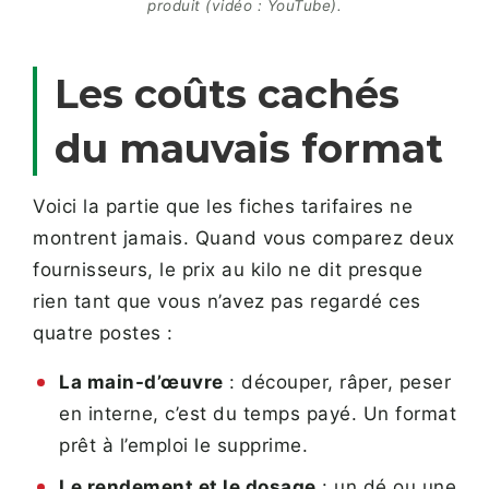
produit (vidéo : YouTube).
Les coûts cachés
du mauvais format
Voici la partie que les fiches tarifaires ne
montrent jamais. Quand vous comparez deux
fournisseurs, le prix au kilo ne dit presque
rien tant que vous n’avez pas regardé ces
quatre postes :
La main-d’œuvre
: découper, râper, peser
en interne, c’est du temps payé. Un format
prêt à l’emploi le supprime.
Le rendement et le dosage
: un dé ou une