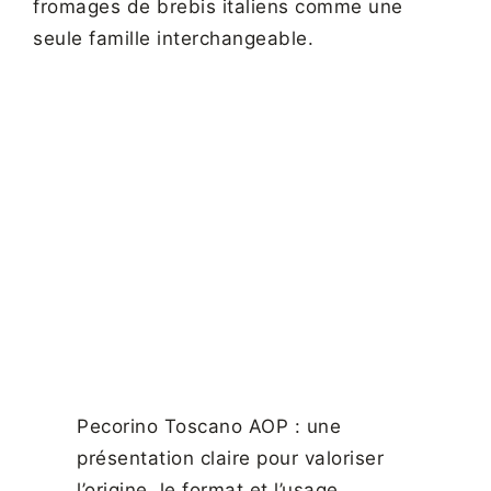
fromages de brebis italiens comme une
seule famille interchangeable.
Pecorino Toscano AOP : une
présentation claire pour valoriser
l’origine, le format et l’usage