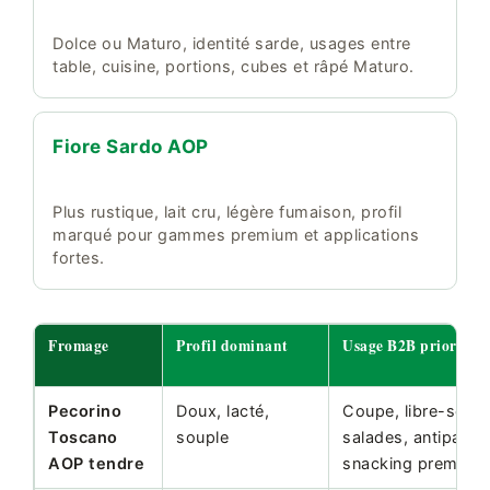
Dolce ou Maturo, identité sarde, usages entre
table, cuisine, portions, cubes et râpé Maturo.
Fiore Sardo AOP
Plus rustique, lait cru, légère fumaison, profil
marqué pour gammes premium et applications
fortes.
Fromage
Profil dominant
Usage B2B prioritair
Pecorino
Doux, lacté,
Coupe, libre-servi
Toscano
souple
salades, antipasti,
AOP tendre
snacking premium