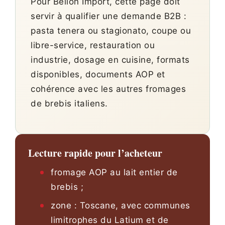
Pour Bellon Import, cette page doit
servir à qualifier une demande B2B :
pasta tenera ou stagionato, coupe ou
libre-service, restauration ou
industrie, dosage en cuisine, formats
disponibles, documents AOP et
cohérence avec les autres fromages
de brebis italiens.
Lecture rapide pour l’acheteur
fromage AOP au lait entier de
brebis ;
zone : Toscane, avec communes
limitrophes du Latium et de