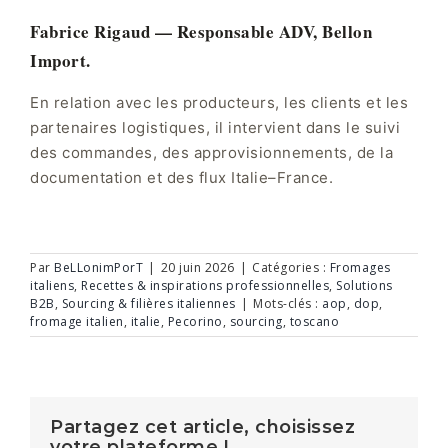
Fabrice Rigaud — Responsable ADV, Bellon
Import.
En relation avec les producteurs, les clients et les
partenaires logistiques, il intervient dans le suivi
des commandes, des approvisionnements, de la
documentation et des flux Italie–France.
Par
BeLLonimPorT
|
20 juin 2026
|
Catégories :
Fromages
italiens
,
Recettes & inspirations professionnelles
,
Solutions
B2B
,
Sourcing & filières italiennes
|
Mots-clés :
aop
,
dop
,
fromage italien
,
italie
,
Pecorino
,
sourcing
,
toscano
Partagez cet article, choisissez
votre plateforme !