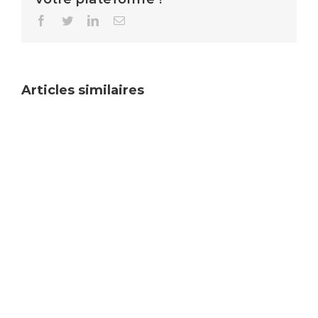
Facebook
Twitter
LinkedIn
Email
Articles similaires