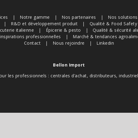
ices
Notre gamme
Nos partenaires
Nos solution
R&D et développement produit
Qualité & Food Safety
cuterie italienne
Épicerie & pesto
Qualité & sécurité al
inspirations professionnelles
Marché & tendances agroalim
Contact
Nous rejoindre
Linkedin
Bellon Import
our les professionnels : centrales d’achat, distributeurs, industriel
Création site internet :
COMME UNE IMAGE
otégé par reCAPTCHA. Les
règles de confidentialité
et les
conditions d'utilisation
de Googl