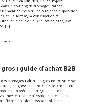
· Mis à jour en juin 2026 Bellon Import
 dans le sourcing de fromages italiens
 seulement de trouver une référence disponible :
nnalité, le format, la conservation et
triel et le coût cible. ApplicationPizza, plat
. [...]
ots-clés :
 gros : guide d’achat B2B
r des fromages italiens en gros ne consiste pas
striel, un grossiste, une centrale d’achat ou
application précise, s’intègre dans les
volumes et reste maîtrisable sur les plans
 efficace doit donc associer plusieurs