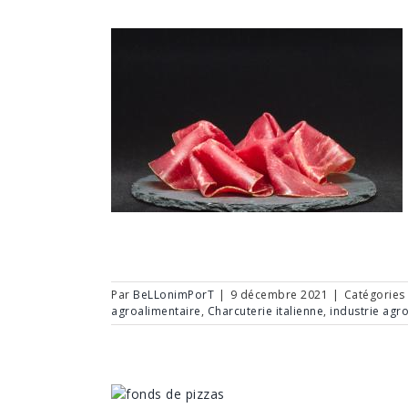
Par
BeLLonimPorT
|
9 décembre 2021
|
Catégories
agroalimentaire
,
Charcuterie italienne
,
industrie agr