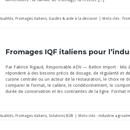
tualités
,
Fromages italiens
,
Guides & aide à la décision
|
Mots-clés :
from
Fromages IQF italiens pour l’indu
Par Fabrice Rigaud, Responsable ADV — Bellon Import · Mis à
répondent à des besoins précis de dosage, de régularité et de
cuisine centrale ou un acteur de la restauration, le choix ne d
comparer le format, le calibre, le conditionnement, le compo
durée de conservation et les contraintes de la ligne. Format maî
tualités
,
Fromages italiens
,
Solutions B2B
|
Mots-clés :
industrie agroali