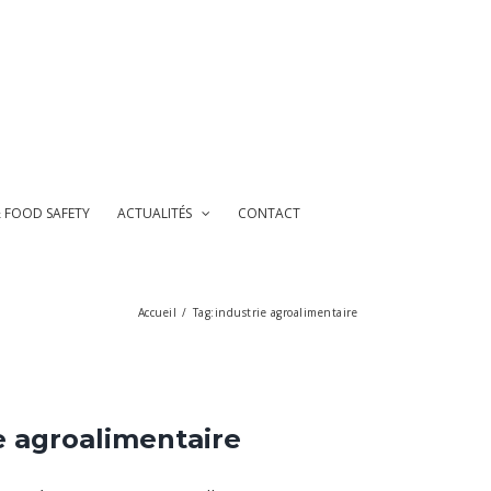
& FOOD SAFETY
ACTUALITÉS
CONTACT
Accueil
/
Tag:
industrie agroalimentaire
e agroalimentaire