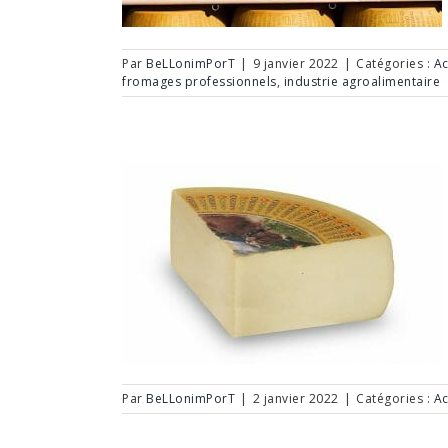
Par
BeLLonimPorT
|
9 janvier 2022
|
Catégories :
Ac
fromages professionnels
,
industrie agroalimentaire
Par
BeLLonimPorT
|
2 janvier 2022
|
Catégories :
Ac