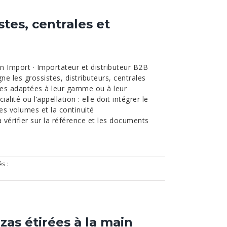
stes, centrales et
mport · Importateur et distributeur B2B
e les grossistes, distributeurs, centrales
ennes adaptées à leur gamme ou à leur
lité ou l’appellation : elle doit intégrer le
 les volumes et la continuité
vérifier sur la référence et les documents
s :
zas étirées à la main