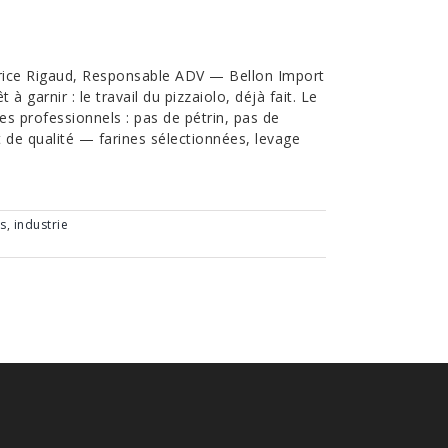
abrice Rigaud, Responsable ADV — Bellon Import
à garnir : le travail du pizzaiolo, déjà fait. Le
 des professionnels : pas de pétrin, pas de
t de qualité — farines sélectionnées, levage
s
,
industrie