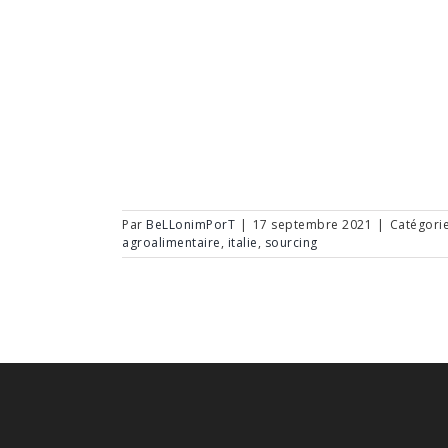
Par
BeLLonimPorT
|
17 septembre 2021
|
Catégorie
agroalimentaire
,
italie
,
sourcing