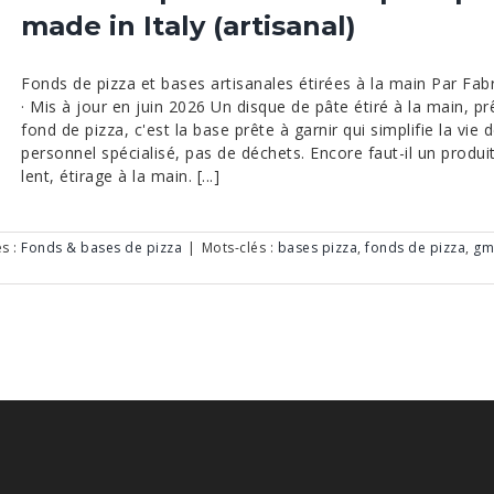
made in Italy (artisanal)
Fonds de pizza et bases artisanales étirées à la main Par F
· Mis à jour en juin 2026 Un disque de pâte étiré à la main, prêt 
fond de pizza, c'est la base prête à garnir qui simplifie la vie
personnel spécialisé, pas de déchets. Encore faut-il un produi
lent, étirage à la main. [...]
s :
Fonds & bases de pizza
|
Mots-clés :
bases pizza
,
fonds de pizza
,
gm