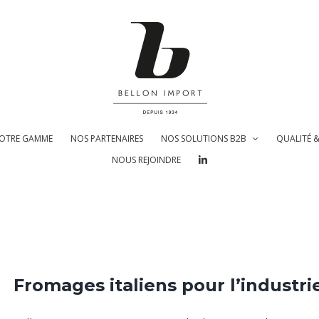
OTRE GAMME
NOS PARTENAIRES
NOS SOLUTIONS B2B
QUALITÉ 
NOUS REJOINDRE
Fromages italiens pour l’industri