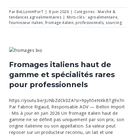
Par
BeLLonimPorT
|
8 juin 2026
|
Catégories :
Marché &
tendances agroalimentaires
|
Mots-clés :
agroalimentaire
,
fournisseur italien
,
fromage italien
,
professionnels
,
sourcing
Fromages italiens haut de
gamme et spécialités rares
pour professionnels
https://youtu.be/jUNbZdCk0ZA?si=9pyh5eNKkBTg9x7n
Par Fabrice Rigaud, Responsable ADV — Bellon Import
· Mis à jour en juin 2026 Un fromage italien haut de
gamme ne se définit pas uniquement par son prix, son
origine italienne ou son appellation. Sa valeur peut
reposer sur un producteur reconnu, un lait et une