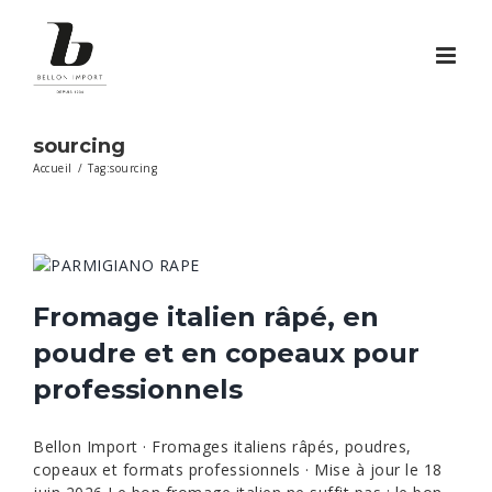
Passer
au
contenu
sourcing
Accueil
/
Tag:
sourcing
Fromage italien râpé, en
poudre et en copeaux pour
professionnels
Bellon Import · Fromages italiens râpés, poudres,
copeaux et formats professionnels · Mise à jour le 18