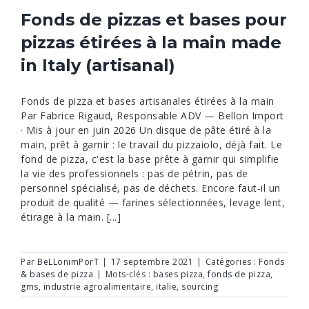
Fonds de pizzas et bases pour
pizzas étirées à la main made
in Italy (artisanal)
Fonds de pizza et bases artisanales étirées à la main
Par Fabrice Rigaud, Responsable ADV — Bellon Import
· Mis à jour en juin 2026 Un disque de pâte étiré à la
main, prêt à garnir : le travail du pizzaiolo, déjà fait. Le
fond de pizza, c'est la base prête à garnir qui simplifie
la vie des professionnels : pas de pétrin, pas de
personnel spécialisé, pas de déchets. Encore faut-il un
produit de qualité — farines sélectionnées, levage lent,
étirage à la main. [...]
Par
BeLLonimPorT
|
17 septembre 2021
|
Catégories :
Fonds
& bases de pizza
|
Mots-clés :
bases pizza
,
fonds de pizza
,
gms
,
industrie agroalimentaire
,
italie
,
sourcing