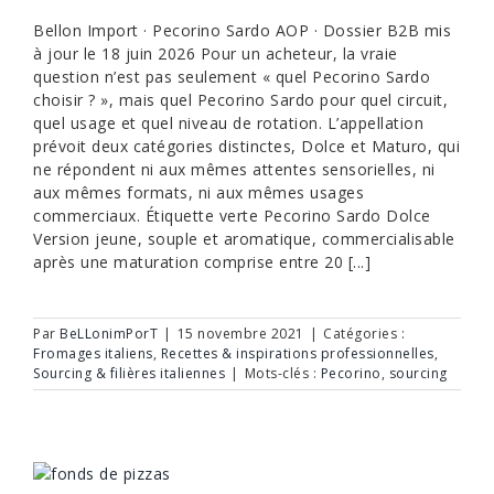
Bellon Import · Pecorino Sardo AOP · Dossier B2B mis
à jour le 18 juin 2026 Pour un acheteur, la vraie
question n’est pas seulement « quel Pecorino Sardo
choisir ? », mais quel Pecorino Sardo pour quel circuit,
quel usage et quel niveau de rotation. L’appellation
prévoit deux catégories distinctes, Dolce et Maturo, qui
ne répondent ni aux mêmes attentes sensorielles, ni
aux mêmes formats, ni aux mêmes usages
commerciaux. Étiquette verte Pecorino Sardo Dolce
Version jeune, souple et aromatique, commercialisable
après une maturation comprise entre 20 [...]
Par
BeLLonimPorT
|
15 novembre 2021
|
Catégories :
Fromages italiens
,
Recettes & inspirations professionnelles
,
Sourcing & filières italiennes
|
Mots-clés :
Pecorino
,
sourcing