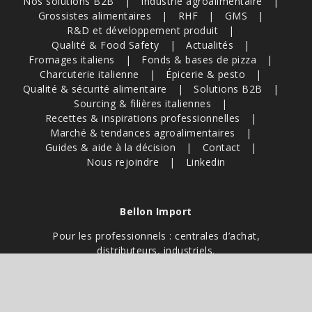
Nos solutions B2B
Industrie agroalimentaire
Grossistes alimentaires
RHF
GMS
R&D et développement produit
Qualité & Food Safety
Actualités
Fromages italiens
Fonds & bases de pizza
Charcuterie italienne
Épicerie & pesto
Qualité & sécurité alimentaire
Solutions B2B
Sourcing & filières italiennes
Recettes & inspirations professionnelles
Marché & tendances agroalimentaires
Guides & aide à la décision
Contact
Nous rejoindre
Linkedin
Bellon Import
Pour les professionnels : centrales d’achat,
distributeurs, industriels.