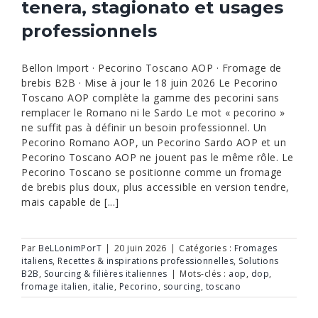
tenera, stagionato et usages
professionnels
Bellon Import · Pecorino Toscano AOP · Fromage de
brebis B2B · Mise à jour le 18 juin 2026 Le Pecorino
Toscano AOP complète la gamme des pecorini sans
remplacer le Romano ni le Sardo Le mot « pecorino »
ne suffit pas à définir un besoin professionnel. Un
Pecorino Romano AOP, un Pecorino Sardo AOP et un
Pecorino Toscano AOP ne jouent pas le même rôle. Le
Pecorino Toscano se positionne comme un fromage
de brebis plus doux, plus accessible en version tendre,
mais capable de [...]
Par
BeLLonimPorT
|
20 juin 2026
|
Catégories :
Fromages
italiens
,
Recettes & inspirations professionnelles
,
Solutions
B2B
,
Sourcing & filières italiennes
|
Mots-clés :
aop
,
dop
,
fromage italien
,
italie
,
Pecorino
,
sourcing
,
toscano