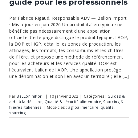
guide pour les professionnels
Par Fabrice Rigaud, Responsable ADV — Bellon Import
· Mis à jour en juin 2026 Un produit italien typique ne
bénéficie pas nécessairement d'une appellation
officielle. Cette page distingue le produit typique, l'AOP,
la DOP et l'IGP, détaille les zones de production, les
affinages, les formats, les consortiums et les chiffres
de filière, et propose une méthode de référencement
pour les acheteurs et les services qualité. DOP est
l'équivalent italien de l'AOP. Une appellation protège
une dénomination et son lien avec un territoire ; elle [...]
Par
BeLLonimPorT
|
10 janvier 2022
|
Catégories :
Guides &
aide à la décision
,
Qualité & sécurité alimentaire
,
Sourcing &
filières italiennes
|
Mots-clés :
agroalimentaire
,
qualité
,
sourcing