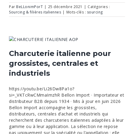
Par
BeLLonimPorT
|
25 décembre 2021
|
Catégories :
Sourcing & filières italiennes
|
Mots-clés :
sourcing
Charcuterie italienne pour
grossistes, centrales et
industriels
https://youtu.be/Li26Dw8Pa1o?
si=_VKTcRwCMmaImzhR Bellon Import · Importateur et
distributeur B2B depuis 1934 · Mis à jour en juin 2026
Bellon Import accompagne les grossistes,
distributeurs, centrales d’achat et industriels qui
recherchent des charcuteries italiennes adaptées à leur
gamme ou à leur application. La sélection ne repose
pas uniquement sur la spécialité ou l’appellation : elle