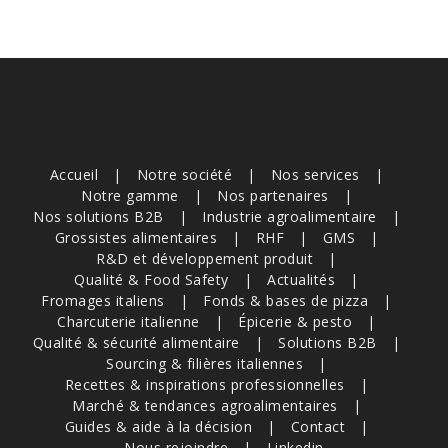
Accueil
Notre société
Nos services
Notre gamme
Nos partenaires
Nos solutions B2B
Industrie agroalimentaire
Grossistes alimentaires
RHF
GMS
R&D et développement produit
Qualité & Food Safety
Actualités
Fromages italiens
Fonds & bases de pizza
Charcuterie italienne
Épicerie & pesto
Qualité & sécurité alimentaire
Solutions B2B
Sourcing & filières italiennes
Recettes & inspirations professionnelles
Marché & tendances agroalimentaires
Guides & aide à la décision
Contact
Nous rejoindre
Linkedin