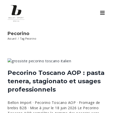
Passer
au
contenu
Pecorino
Accueil
/
Tag:
Pecorino
Pecorino Toscano AOP : pasta
tenera, stagionato et usages
professionnels
Bellon Import · Pecorino Toscano AOP · Fromage de
brebis B2B · Mise à jour le 18 juin 2026 Le Pecorino