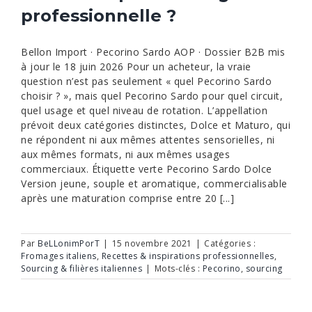
professionnelle ?
Bellon Import · Pecorino Sardo AOP · Dossier B2B mis
à jour le 18 juin 2026 Pour un acheteur, la vraie
question n’est pas seulement « quel Pecorino Sardo
choisir ? », mais quel Pecorino Sardo pour quel circuit,
quel usage et quel niveau de rotation. L’appellation
prévoit deux catégories distinctes, Dolce et Maturo, qui
ne répondent ni aux mêmes attentes sensorielles, ni
aux mêmes formats, ni aux mêmes usages
commerciaux. Étiquette verte Pecorino Sardo Dolce
Version jeune, souple et aromatique, commercialisable
après une maturation comprise entre 20 [...]
Par
BeLLonimPorT
|
15 novembre 2021
|
Catégories :
Fromages italiens
,
Recettes & inspirations professionnelles
,
Sourcing & filières italiennes
|
Mots-clés :
Pecorino
,
sourcing