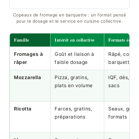
Copeaux de fromage en barquette : un format pensé
pour le dosage et le service en cuisine collective.
Famille
Intérêt en collective
Formats écono
Fromages à
Goût et liaison à
Râpé, copea
râper
faible dosage
barquette, 
Mozzarella
Pizza, gratins,
IQF, dés, jul
plats en volume
sacs
Ricotta
Farces, gratins,
Seaux, gran
préparations
formats