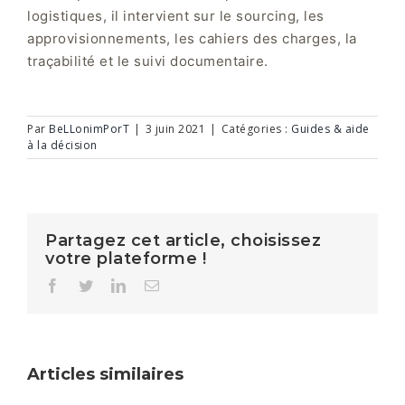
logistiques, il intervient sur le sourcing, les
approvisionnements, les cahiers des charges, la
traçabilité et le suivi documentaire.
Par
BeLLonimPorT
|
3 juin 2021
|
Catégories :
Guides & aide
à la décision
Partagez cet article, choisissez
votre plateforme !
Facebook
Twitter
LinkedIn
Email
Articles similaires