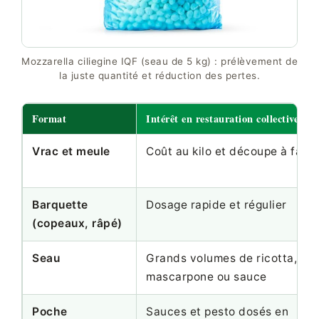
Mozzarella ciliegine IQF (seau de 5 kg) : prélèvement de
la juste quantité et réduction des pertes.
Format
Intérêt en restauration collective
Vrac et meule
Coût au kilo et découpe à faço
Barquette
Dosage rapide et régulier
(copeaux, râpé)
Seau
Grands volumes de ricotta,
mascarpone ou sauce
Poche
Sauces et pesto dosés en