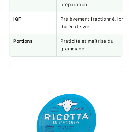
préparation
IQF
Prélèvement fractionné, longu
durée de vie
Portions
Praticité et maîtrise du
grammage