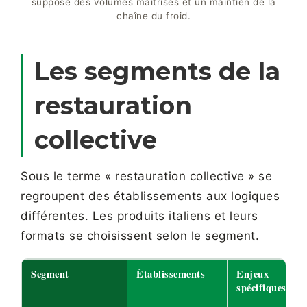
suppose des volumes maîtrisés et un maintien de la
chaîne du froid.
Les segments de la
restauration
collective
Sous le terme « restauration collective » se
regroupent des établissements aux logiques
différentes. Les produits italiens et leurs
formats se choisissent selon le segment.
Segment
Établissements
Enjeux
spécifiques