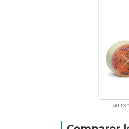
Les from
Comparer le