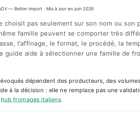
DV — Bellon Import · Mis à jour en juin 2026
e choisit pas seulement sur son nom ou son 
même famille peuvent se comporter très diff
rasse, l’affinage, le format, le procédé, la te
 guide aide à sélectionner une famille de fro
 évoqués dépendent des producteurs, des volumes 
ide à la décision : elle ne remplace pas une valida
e
hub fromages italiens
.