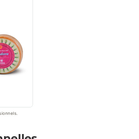
sionnels.
nnelles