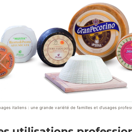
ages italiens : une grande variété de familles et d’usages profes
s utilisations professio