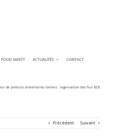
& FOOD SAFETY
ACTUALITÉS
CONTACT
eur de produits alimentaires italiens : organisation des flux B2B
Précédent
Suivant