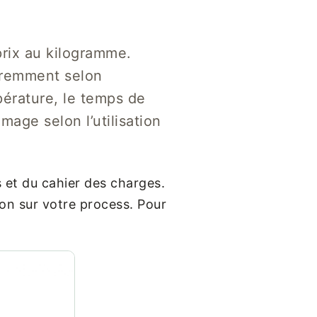
prix au kilogramme.
éremment selon
mpérature, le temps de
mage selon l’utilisation
et du cahier des charges.
tion sur votre process. Pour