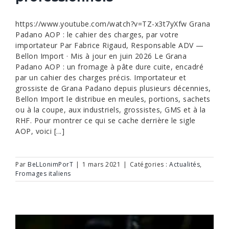
https://www.youtube.com/watch?v=TZ-x3t7yXfw Grana
Padano AOP : le cahier des charges, par votre
importateur Par Fabrice Rigaud, Responsable ADV —
Bellon Import · Mis à jour en juin 2026 Le Grana
Padano AOP : un fromage à pâte dure cuite, encadré
par un cahier des charges précis. Importateur et
grossiste de Grana Padano depuis plusieurs décennies,
Bellon Import le distribue en meules, portions, sachets
ou à la coupe, aux industriels, grossistes, GMS et à la
RHF. Pour montrer ce qui se cache derrière le sigle
AOP, voici [...]
Par
BeLLonimPorT
|
1 mars 2021
|
Catégories :
Actualités
,
Fromages italiens