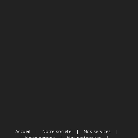
Accueil
Notre société
Nos services
Notre gamme
Nos partenaires