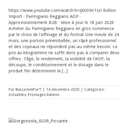
https://www.youtube.com/watch?v=JkX0IKrTsrI Bellon
Import · Parmigiano Reggiano AOP ·
Approvisionnement B2B · Mise à jour le 18 juin 2026
Acheter du Parmigiano Reggiano en gros commence
par le choix de l’affinage et du format Une meule de 24
mois, une portion préemballée, un râpé professionnel
et des copeaux ne répondent pas au même besoin. Le
prix au kilogramme ne suffit donc pas à comparer deux
offres : l’âge, le rendement, la visibilité de l’AOP, la
découpe, le conditionnement et le dosage dans le
produit fini déterminent la [...]
Par
BeLLonimPorT
|
14 décembre 2020
|
Catégories :
Actualités
,
Fromages italiens