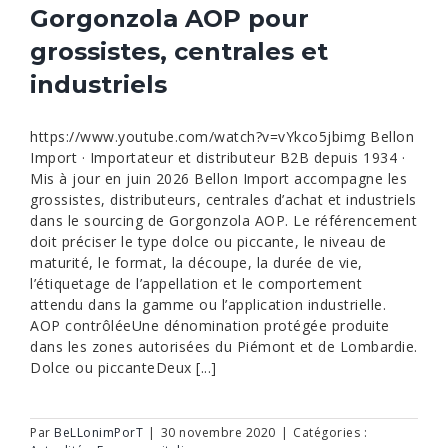
Gorgonzola AOP pour
grossistes, centrales et
industriels
https://www.youtube.com/watch?v=vYkco5jbimg Bellon
Import · Importateur et distributeur B2B depuis 1934 ·
Mis à jour en juin 2026 Bellon Import accompagne les
grossistes, distributeurs, centrales d’achat et industriels
dans le sourcing de Gorgonzola AOP. Le référencement
doit préciser le type dolce ou piccante, le niveau de
maturité, le format, la découpe, la durée de vie,
l’étiquetage de l’appellation et le comportement
attendu dans la gamme ou l’application industrielle.
AOP contrôléeUne dénomination protégée produite
dans les zones autorisées du Piémont et de Lombardie.
Dolce ou piccanteDeux [...]
Par
BeLLonimPorT
|
30 novembre 2020
|
Catégories :