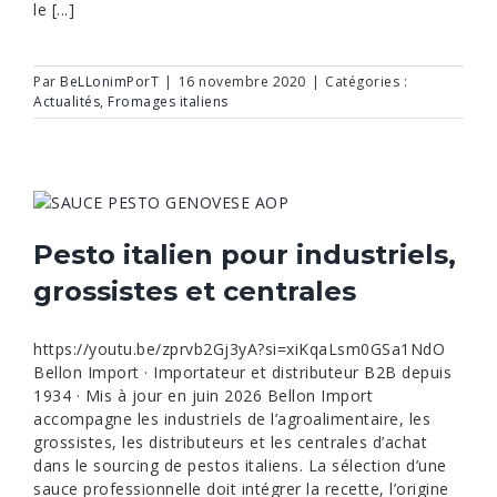
le [...]
Par
BeLLonimPorT
|
16 novembre 2020
|
Catégories :
Actualités
,
Fromages italiens
Pesto italien pour industriels,
grossistes et centrales
https://youtu.be/zprvb2Gj3yA?si=xiKqaLsm0GSa1NdO
Bellon Import · Importateur et distributeur B2B depuis
1934 · Mis à jour en juin 2026 Bellon Import
accompagne les industriels de l’agroalimentaire, les
grossistes, les distributeurs et les centrales d’achat
dans le sourcing de pestos italiens. La sélection d’une
sauce professionnelle doit intégrer la recette, l’origine