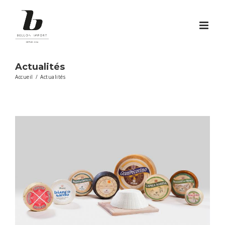
Passer
au
contenu
Actualités
Accueil
/
Actualités