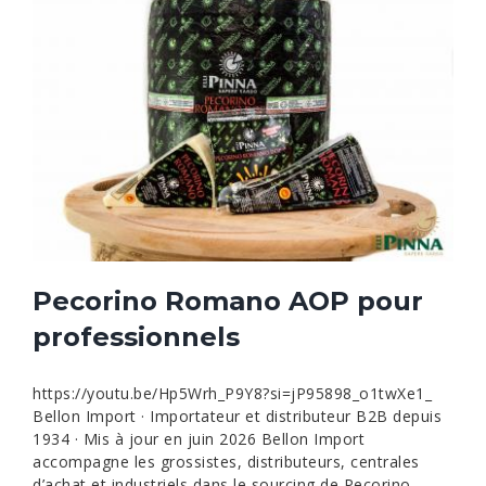
Pecorino Romano AOP pour
professionnels
https://youtu.be/Hp5Wrh_P9Y8?si=jP95898_o1twXe1_
Bellon Import · Importateur et distributeur B2B depuis
1934 · Mis à jour en juin 2026 Bellon Import
accompagne les grossistes, distributeurs, centrales
d’achat et industriels dans le sourcing de Pecorino