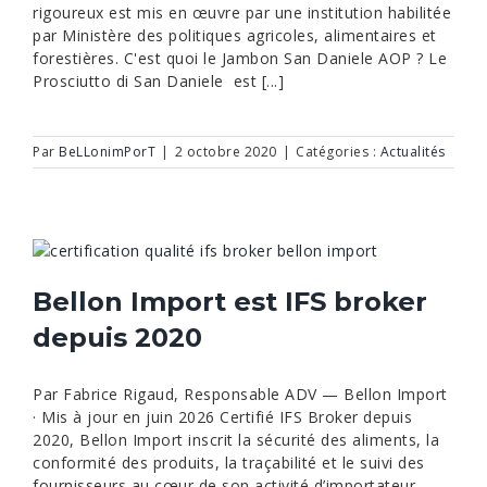
rigoureux est mis en œuvre par une institution habilitée
par Ministère des politiques agricoles, alimentaires et
forestières. C'est quoi le Jambon San Daniele AOP ? Le
Prosciutto di San Daniele est [...]
Par
BeLLonimPorT
|
2 octobre 2020
|
Catégories :
Actualités
Bellon Import est IFS broker
depuis 2020
Par Fabrice Rigaud, Responsable ADV — Bellon Import
· Mis à jour en juin 2026 Certifié IFS Broker depuis
2020, Bellon Import inscrit la sécurité des aliments, la
conformité des produits, la traçabilité et le suivi des
fournisseurs au cœur de son activité d’importateur-