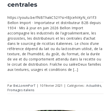
centrales
https://youtu.be/fNBThakC52Y?si=lBJcehIKyN_sV1f3
Bellon Import · Importateur et distributeur B2B depuis
1934 · Mis à jour en juin 2026 Bellon Import
accompagne les industriels de l’agroalimentaire, les
grossistes, les distributeurs et les centrales d’achat
dans le sourcing de ricottas italiennes. Le choix d’une
référence dépend du lait ou du lactosérum utilisé, de la
texture, de l’humidité, du goût, du format, de la durée
de vie et du comportement attendu dans la recette ou
le circuit de distribution. Fraîche ou saléeDeux familles
aux textures, usages et conditions de [...]
Par
BeLLonimPorT
|
10 février 2021
|
Catégories :
Actualités
,
Fromages italiens