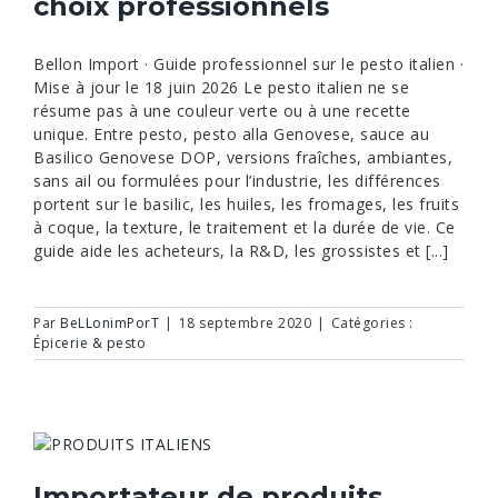
choix professionnels
Bellon Import · Guide professionnel sur le pesto italien ·
Mise à jour le 18 juin 2026 Le pesto italien ne se
résume pas à une couleur verte ou à une recette
unique. Entre pesto, pesto alla Genovese, sauce au
Basilico Genovese DOP, versions fraîches, ambiantes,
sans ail ou formulées pour l’industrie, les différences
portent sur le basilic, les huiles, les fromages, les fruits
à coque, la texture, le traitement et la durée de vie. Ce
guide aide les acheteurs, la R&D, les grossistes et [...]
Par
BeLLonimPorT
|
18 septembre 2020
|
Catégories :
Épicerie & pesto
Importateur de produits