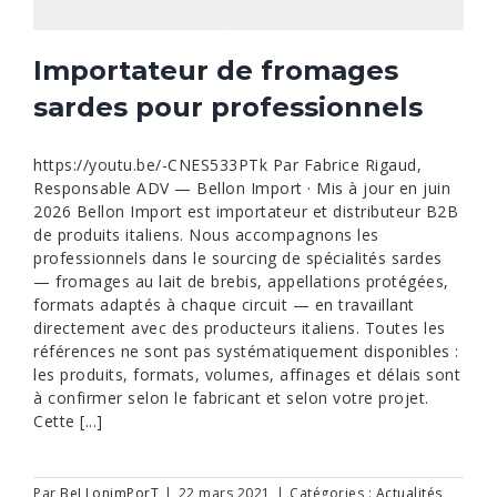
Importateur de fromages
sardes pour professionnels
https://youtu.be/-CNES533PTk Par Fabrice Rigaud,
Responsable ADV — Bellon Import · Mis à jour en juin
2026 Bellon Import est importateur et distributeur B2B
de produits italiens. Nous accompagnons les
professionnels dans le sourcing de spécialités sardes
— fromages au lait de brebis, appellations protégées,
formats adaptés à chaque circuit — en travaillant
directement avec des producteurs italiens. Toutes les
références ne sont pas systématiquement disponibles :
les produits, formats, volumes, affinages et délais sont
à confirmer selon le fabricant et selon votre projet.
Cette [...]
Par
BeLLonimPorT
|
22 mars 2021
|
Catégories :
Actualités
,