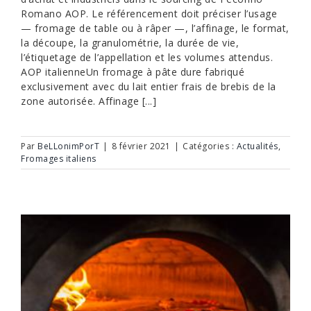
Romano AOP. Le référencement doit préciser l’usage
— fromage de table ou à râper —, l’affinage, le format,
la découpe, la granulométrie, la durée de vie,
l’étiquetage de l’appellation et les volumes attendus.
AOP italienneUn fromage à pâte dure fabriqué
exclusivement avec du lait entier frais de brebis de la
zone autorisée. Affinage [...]
Par
BeLLonimPorT
|
8 février 2021
|
Catégories :
Actualités
,
Fromages italiens