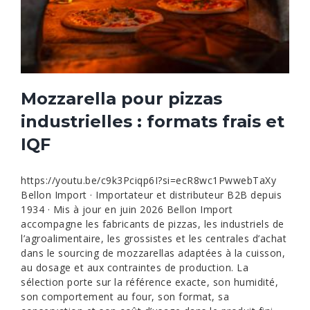
Mozzarella pour pizzas
industrielles : formats frais et
IQF
https://youtu.be/c9k3Pciqp6I?si=ecR8wc1PwwebTaXy
Bellon Import · Importateur et distributeur B2B depuis
1934 · Mis à jour en juin 2026 Bellon Import
accompagne les fabricants de pizzas, les industriels de
l’agroalimentaire, les grossistes et les centrales d’achat
dans le sourcing de mozzarellas adaptées à la cuisson,
au dosage et aux contraintes de production. La
sélection porte sur la référence exacte, son humidité,
son comportement au four, son format, sa